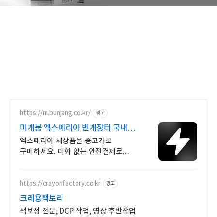
https://m.bunjang.co.kr/
광고
미개봉 엑스페리아 번개장터 국내
최대 브랜드 중고거래
엑스페리아 새상품을 중고가로
구매하세요. 대화 없는 안전결제로
간편하게! 전국 각지에서 올라오는
전국구 최다 상품 매일 10만 개 이상의
신규 상품 업로드
https://crayonfactory.co.kr
광고
크레용팩토리
색보정 전문, DCP 작업, 영상 후반작업