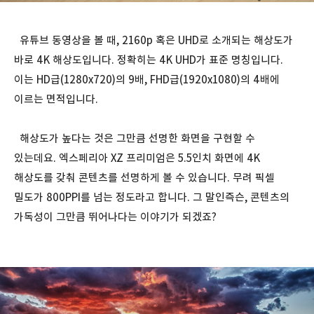
유튜브 동영상을 볼 때, 2160p 혹은 UHD로 소개되는 해상도가
바로 4K 해상도입니다. 정확히는 4K UHD가 표준 명칭입니다.
이는 HD급(1280x720)의 9배, FHD급(1920x1080)의 4배에
이르는 면적입니다.
해상도가 높다는 것은 그만큼 선명한 화면을 구현할 수
있는데요. 엑스페리아 XZ 프리미엄은 5.5인치 화면에 4K
해상도를 갖춰 콘텐츠를 선명하게 볼 수 있습니다. 무려 픽셀
밀도가 800PPI를 넘는 정도라고 합니다. 그 말인즉슨, 콘텐츠의
가독성이 그만큼 뛰어나다는 이야기가 되겠죠?