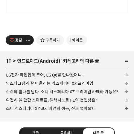
공감
구독하기
이웃
'
IT
>
안드로이드(Android)
' 카테고리의 다른 글
LG전자 라인업의 코어, LG Q6를 만나봤더니...
인스타그램과 잘 어울리는 엑스페리아 XZ 프리미엄
순간의 찰나를 담다. 소니 엑스페리아 XZ 프리미엄 카메라 기능은?
여전히 쓸 만한 스마트폰, 갤럭시노트 FE의 첫인상은?
소니 엑스페리아 XZ 프리미엄의 성능, 진짜 좋아요?!
댓글
공유하기
다른 글