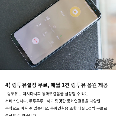
4) 링투유설정 무료, 매월 1건 링투유 음원 제공
링투유는 아시다시피 통화연결음을 설정할 수 있는
서비스입니다. 뚜루루루~ 하고 밋밋한 통화연결음을 다양한
음악으로 바꿀 수 있는데요. 통화연결음 또한 매월 1건씩 무료로
설정할 수 있습니다.