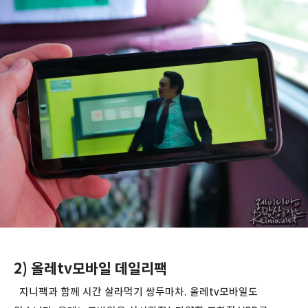
2) 올레tv모바일 데일리팩
지니팩과 함께 시간 살라먹기 쌍두마차. 올레tv모바일도