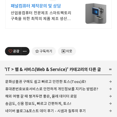
패널컴퓨터 제작문의 및 상담
산업용컴퓨터 전문제조 스마트팩토리
구축을 위한 최적의 제품 제조 생산
디앤시스
공감
구독하기
이웃
'
IT
>
웹 & 서비스(Web & Service)
' 카테고리의 다른 글
문화상품권 구매도 쉽고 빠르고 안전한 토스(Toss)로!
휴대폰번호보호서비스로 안전하게 개인정보를 지키는 방법은?
해외 여행 갈 때 챙겨두면 좋은, 올레 데이터 로밍
송금도, 신용 정보도, 빠르고 간편하게, 토스!
네이버 블로그&포스트 데이 후기 - 시샘과 질투의 후기