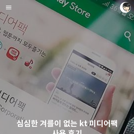
레이니아
레이니아
심심한 겨를이 없는 kt 미디어팩
사용 후기