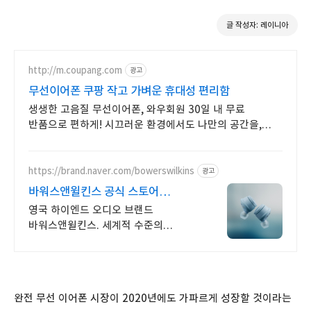
글 작성자: 레이니아
http://m.coupang.com
광고
무선이어폰 쿠팡 작고 가벼운 휴대성 편리함
생생한 고음질 무선이어폰, 와우회원 30일 내 무료
반품으로 편하게! 시끄러운 환경에서도 나만의 공간을,
로켓배송으로 빠르게 받아보세요.
https://brand.naver.com/bowerswilkins
광고
바워스앤윌킨스 공식 스토어
하이엔드 명품 오디오
영국 하이엔드 오디오 브랜드
바워스앤윌킨스. 세계적 수준의
사운드를 경험하세요.
완전 무선 이어폰 시장이 2020년에도 가파르게 성장할 것이라는