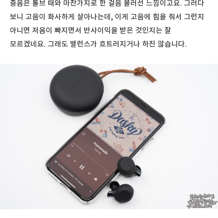
중음은 톨브 때와 마찬가지로 한 걸음 물러선 느낌이고요. 그러다
보니 고음이 화사하게 살아나는데, 이게 고음에 힘을 줘서 그런지
아니면 저음이 빠지면서 반사이익을 받은 것인지는 잘
모르겠네요. 그래도 밸런스가 흐트러지거나 하진 않습니다.