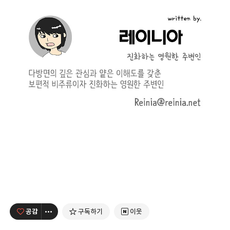
공감
구독하기
이웃