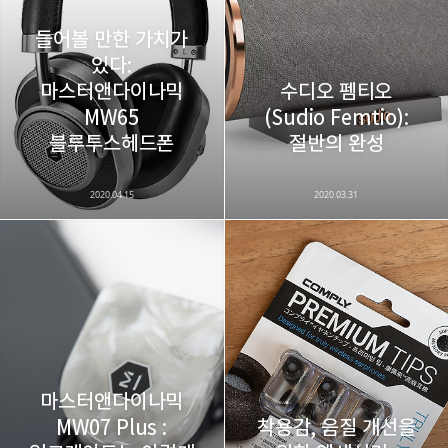
구독하기
들어볼 만한 가치가
있다:
마스터앤다이나믹
수디오 펨티오
MW65
(Sudio Femtio):
카카오스토리
밴드
네이버 블로그
Pocke
블루투스헤드폰
절반의 완성
2020.04.15
2020.03.31
마스터앤다이나믹
MW07 Plus :
착용감, 음질 개선을