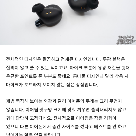
전체적인 디자인은 깔끔하고 정제된 디자인입니다. 무광 블랙은
질리지 않고 쓸 수 있는 색이고요. 마이크 부분에 유광 재질을 덧대
은근한 포인트를 준 부분도 좋네요. 콩나물 디자인과 달리 착용 시
마이크가 도드라져 보이지 않는 점은 장점입니다.
제법 묵직해 보이는 외관과 달리 이어폰의 무게는 그리 무겁지
않습니다. 이어팁 귓구멍 크기에 맞춰 끼우면 흘러내리지도 않고
귀에 단단히 고정되네요. 전체적으로 이어팁은 작은 경향이
있으니 다른 이어폰에서 중간 사이즈를 꼈다고 테스트를 안 하고
넘어가는 일은 없길 바랍니다.