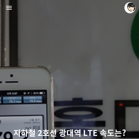
레이니아
레이니아
지하철 2호선 광대역 LTE 속도는?