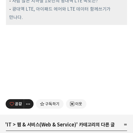
-
사람 많은 지하철 1호선의 광대역 LTE 속도는?
-
광대역 LTE, 아이패드 에어와 LTE 데이터 함께쓰기가
만나다.
공감
구독하기
이웃
'
IT
>
웹 & 서비스(Web & Service)
' 카테고리의 다른 글