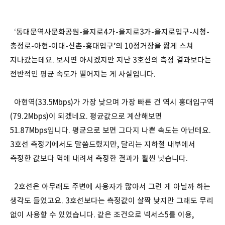
‘동대문역사문화공원-을지로4가-을지로3가-을지로입구-시청-
충정로-아현-이대-신촌-홍대입구’의 10정거장을 짧게 스쳐
지나갔는데요. 보시면 아시겠지만 지난 3호선의 측정 결과보다는
전반적인 평균 속도가 떨어지는 게 사실입니다.
아현역(33.5Mbps)가 가장 낮으며 가장 빠른 건 역시 홍대입구역
(79.2Mbps)이 되겠네요. 평균값으로 계산해보면
51.87Mbps입니다. 평균으로 보면 그다지 나쁜 속도는 아닌데요.
3호선 측정기에서도 말씀드렸지만, 달리는 지하철 내부에서
측정한 값보다 역에 내려서 측정한 결과가 훨씬 낫습니다.
2호선은 아무래도 주변에 사용자가 많아서 그런 게 아닐까 하는
생각도 들었고요. 3호선보다는 측정값이 살짝 낮지만 그래도 무리
없이 사용할 수 있었습니다. 같은 조건으로 넥서스5를 이용,