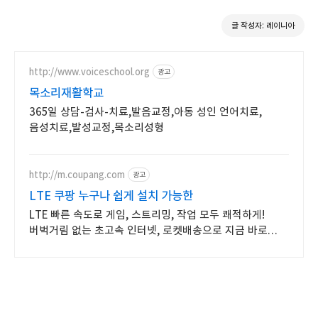
글 작성자: 레이니아
http://www.voiceschool.org
광고
목소리재활학교
365일 상담-검사-치료,발음교정,아동 성인 언어치료,
음성치료,발성교정,목소리성형
http://m.coupang.com
광고
LTE 쿠팡 누구나 쉽게 설치 가능한
LTE 빠른 속도로 게임, 스트리밍, 작업 모두 쾌적하게!
버벅거림 없는 초고속 인터넷, 로켓배송으로 지금 바로
만나보세요!