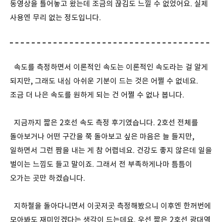
동영상을 틀어놓고 왔는데 조금의 끊김도 느낄 수 없었어요. 실제
사용엔 무리 없는 정도입니다.
속도를 측정하면서 이론적인 속도는 이론적인 속도라는 걸 알게
되지만, 그래도 내심 아쉬운 기분이 드는 것은 어쩔 수 없네요.
조금 더 나은 속도를 원하게 되는 건 어쩔 수 없나 봅니다.
지금까지 짧은 2호선 속도 측정 후기였습니다. 2호선 전체를
돌아보거나 어떤 구간을 쭉 돌아보고 싶은 마음은 늘 들지만,
일하면서 그런 짬을 내는 게 참 어렵네요. 건강도 좋지 않은데 일을
벌이는 느낌도 들고 말이죠. 그래서 전 부족하게나마 틈틈이
오가는 곳만 하겠습니다.
지하철을 돌아다니면서 이곳저곳 측정해봤으니 이후엔 한꺼번에
모아봐도 재미있겠다는 생각이 드는데요. 우선 짧은 2호선 광대역