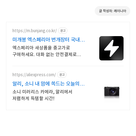
글 작성자: 레이니아
https://m.bunjang.co.kr/
광고
미개봉 엑스페리아 번개장터 국내
최대 브랜드 중고거래
엑스페리아 새상품을 중고가로
구매하세요. 대화 없는 안전결제로
간편하게! 전국 각지에서 올라오는
전국구 최다 상품 매일 10만 개 이상의
신규 상품 업로드
https://aliexpress.com/
광고
알리, 소니 내 맘에 쏙드는 오늘의
특가
소니 미러리스 카메라, 알리에서
저렴하게 득템할 시간!