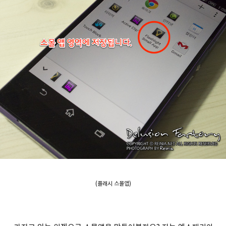
(플래시 스몰앱)