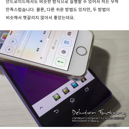
안드로이드에서도 비슷한 방식으로 실행할 수 있어서 저는 무척
만족스럽습니다. 물론, 다른 쉬운 방법도 있지만, 두 방법이
비슷해서 헷갈리지 않아서 좋았는데요.