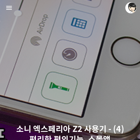
레이니아
레이니아
소니 엑스페리아 Z2 사용기 - (4)
편리한 편의기능, 스몰앱