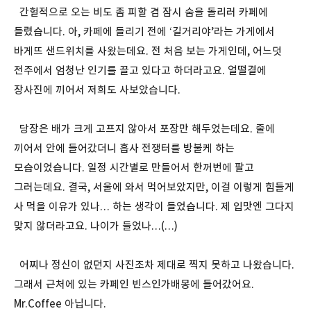
간헐적으로 오는 비도 좀 피할 겸 잠시 숨을 돌리러 카페에
들렸습니다. 아, 카페에 들리기 전에 ‘길거리야’라는 가게에서
바게뜨 샌드위치를 사왔는데요. 전 처음 보는 가게인데, 어느덧
전주에서 엄청난 인기를 끌고 있다고 하더라고요. 얼떨결에
장사진에 끼어서 저희도 사보았습니다.
당장은 배가 크게 고프지 않아서 포장만 해두었는데요. 줄에
끼어서 안에 들어갔더니 흡사 전쟁터를 방불케 하는
모습이었습니다. 일정 시간별로 만들어서 한꺼번에 팔고
그러는데요. 결국, 서울에 와서 먹어보았지만, 이걸 이렇게 힘들게
사 먹을 이유가 있나… 하는 생각이 들었습니다. 제 입맛엔 그다지
맞지 않더라고요. 나이가 들었나…(…)
어찌나 정신이 없던지 사진조차 제대로 찍지 못하고 나왔습니다.
그래서 근처에 있는 카페인 빈스인가배몽에 들어갔어요.
Mr.Coffee 아닙니다.