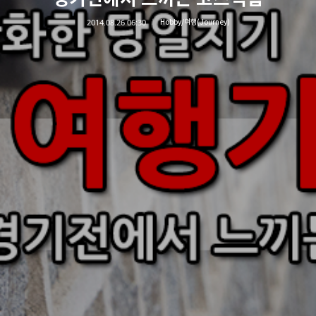
2014.08.26 06:30
Hobby/여행(Journey)