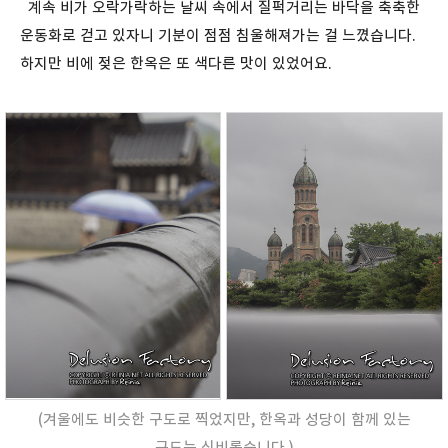
계속 비가 오락가락하는 날씨 속에서 질퍽거리는 바닥을 축축한
운동화로 걷고 있자니 기분이 점점 침울해져가는 걸 느꼈습니다.
하지만 비에 젖은 한옥은 또 색다른 맛이 있었어요.
(겨울에도 비슷한 구도로 찍었지만, 한옥과 성당이 함께 있는
구도는 신비롭습니다.)