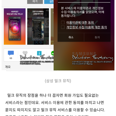
(삼성 밀크 뮤직)
밀크 뮤직의 장점을 하나 더 꼽자면 회원 가입도 필요없는
서비스라는 점인데요. 서비스 이용에 관한 동의를 마치고 나면
묻지도 따지지도 않고 밀크 뮤직 서비스를 이용할 수 있습니다.