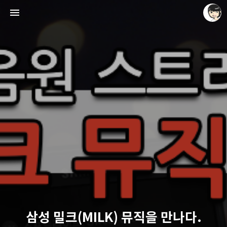
레이니아
레이니아
삼성 밀크(MILK) 뮤직을 만나다.