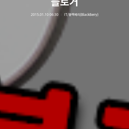
블로거
2015.01.10 06:30
IT/블랙베리(BlackBerry)