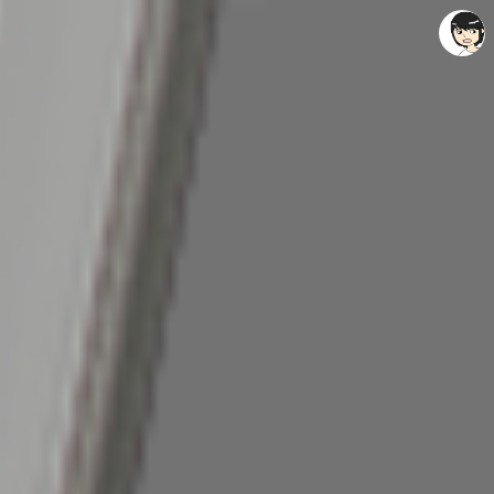
레이니아
레이니아