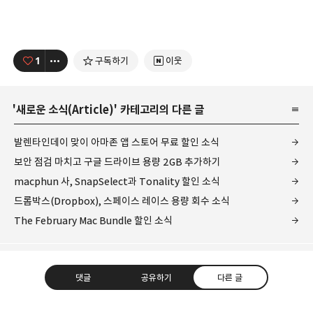
1
구독하기
이웃
'
새로운 소식(Article)
' 카테고리의 다른 글
발렌타인데이 맞이 아마존 앱 스토어 무료 할인 소식
보안 점검 마치고 구글 드라이브 용량 2GB 추가하기
macphun 사, SnapSelect과 Tonality 할인 소식
드롭박스(Dropbox), 스페이스 레이스 용량 회수 소식
The February Mac Bundle 할인 소식
댓글
공유하기
다른 글