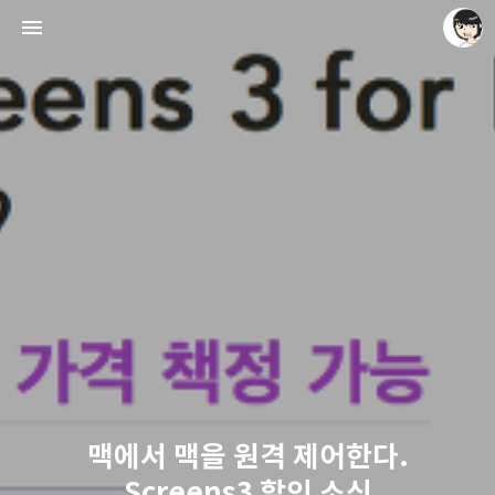
레이니아
레이니아
맥에서 맥을 원격 제어한다.
Screens3 할인 소식