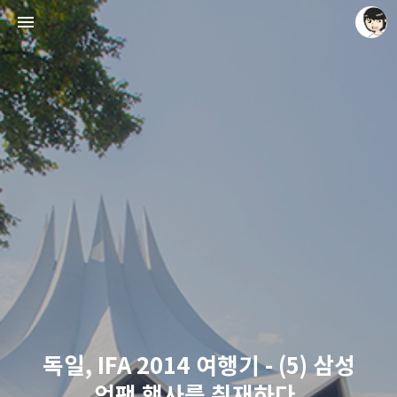
레이니아
레이니아
독일, IFA 2014 여행기 - (5) 삼성
언팩 행사를 취재하다.