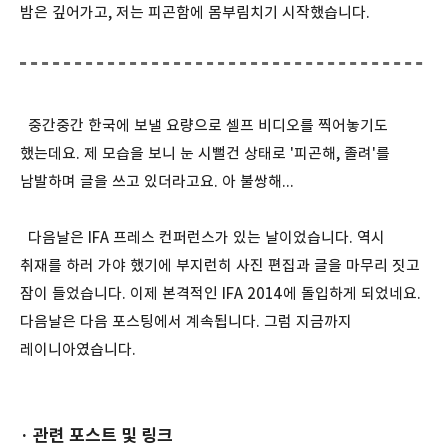
밤은 깊어가고, 저는 피곤함에 몸부림치기 시작했습니다.
중간중간 한국에 보낼 요량으로 셀프 비디오를 찍어놓기도
했는데요. 제 모습을 보니 눈 시뻘건 상태로 '피곤해, 졸려'를
남발하며 글을 쓰고 있더라고요. 아 불쌍해...
다음날은 IFA 프레스 컨퍼런스가 있는 날이었습니다. 역시
취재를 하러 가야 했기에 부지런히 사진 편집과 글을 마무리 짓고
잠이 들었습니다. 이제 본격적인 IFA 2014에 돌입하게 되었네요.
다음날은 다음 포스팅에서 계속됩니다. 그럼 지금까지
레이니아였습니다.
· 관련 포스트 및 링크