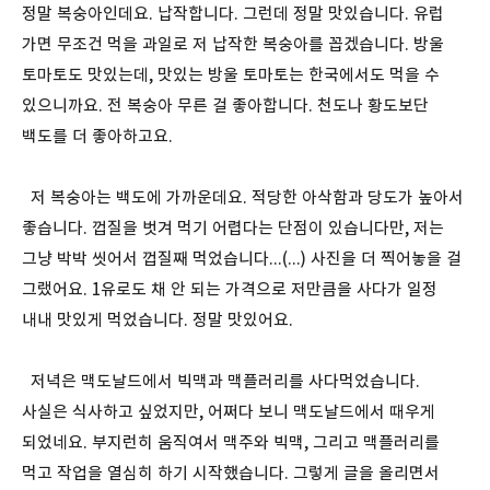
정말 복숭아인데요. 납작합니다. 그런데 정말 맛있습니다. 유럽
가면 무조건 먹을 과일로 저 납작한 복숭아를 꼽겠습니다. 방울
토마토도 맛있는데, 맛있는 방울 토마토는 한국에서도 먹을 수
있으니까요. 전 복숭아 무른 걸 좋아합니다. 천도나 황도보단
백도를 더 좋아하고요.
저 복숭아는 백도에 가까운데요. 적당한 아삭함과 당도가 높아서
좋습니다. 껍질을 벗겨 먹기 어렵다는 단점이 있습니다만, 저는
그냥 박박 씻어서 껍질째 먹었습니다...(...) 사진을 더 찍어놓을 걸
그랬어요. 1유로도 채 안 되는 가격으로 저만큼을 사다가 일정
내내 맛있게 먹었습니다. 정말 맛있어요.
저녁은 맥도날드에서 빅맥과 맥플러리를 사다먹었습니다.
사실은 식사하고 싶었지만, 어쩌다 보니 맥도날드에서 때우게
되었네요. 부지런히 움직여서 맥주와 빅맥, 그리고 맥플러리를
먹고 작업을 열심히 하기 시작했습니다. 그렇게 글을 올리면서