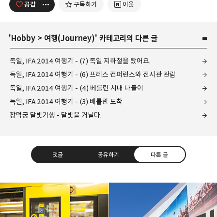
공감
구독하기
이웃
'
Hobby
>
여행(Journey)
' 카테고리의 다른 글
독일, IFA 2014 여행기 - (7) 독일 지하철을 탔어요.
독일, IFA 2014 여행기 - (6) 프레스 컨퍼런스와 전시관 관람
독일, IFA 2014 여행기 - (4) 베를린 시내 나들이
독일, IFA 2014 여행기 - (3) 베를린 도착
창덕궁 달빛기행 - 달빛을 거닐다.
댓글
공유하기
다른 글
레이니아