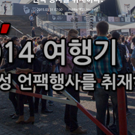
2015.03.01 07:00
Hobby/여행(Journey)