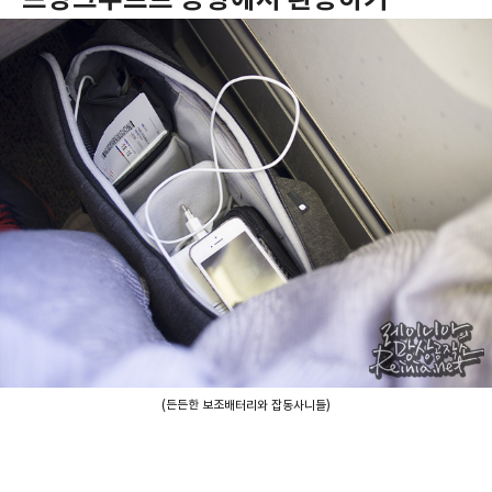
(든든한 보조배터리와 잡동사니들)