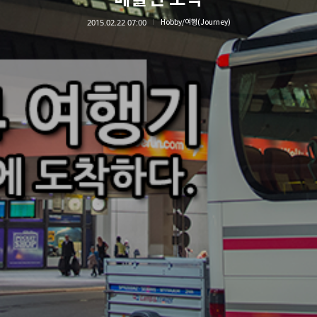
2015.02.22 07:00
Hobby/여행(Journey)