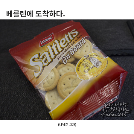
베를린에 도착하다.
(나눠준 과자)