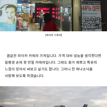
(라이카 스토어)
꿈같은 라이카 카메라 가게입니다. 가격 대비 성능을 생각한다면
일평생 손에 못 만질 카메라입니다. 그래도 뭔가 예쁘고 특유의
느낌이 있어서 써보고 싶기도 합니다. 그러니 전 파나소닉을
사랑해 보도록 하겠습니다.