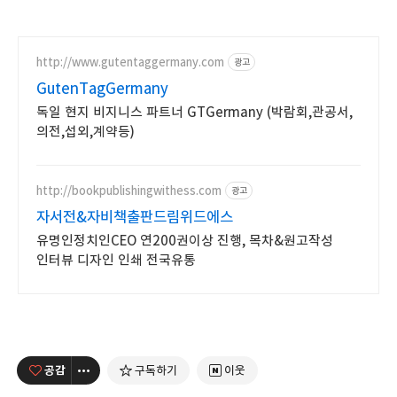
http://www.gutentaggermany.com
광고
GutenTagGermany
독일 현지 비지니스 파트너 GTGermany (박람회,관공서,
의전,섭외,계약등)
http://bookpublishingwithess.com
광고
자서전&자비책출판드림위드에스
유명인정치인CEO 연200권이상 진행, 목차&원고작성
인터뷰 디자인 인쇄 전국유통
공감
구독하기
이웃