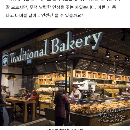
잘 모르지만, 무척 날렵한 인상을 주는 차였습니다. 이런 거 좀
타고 다녀볼 날이... 언젠간 올 수 있을까요?