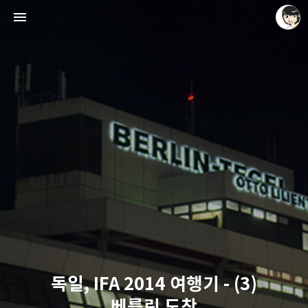
레이니아
레이니아
독일, IFA 2014 여행기 - (3)
베를린 도착