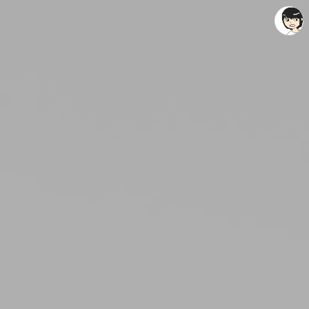
레이니아
레이니아