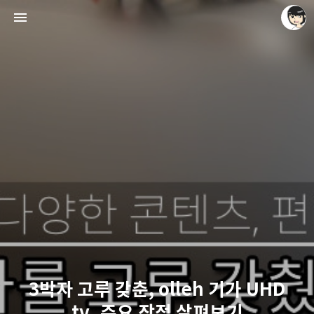
레이니아
레이니아
3박자 고루 갖춘, olleh 기가 UHD
tv. 주요 장점 살펴보기