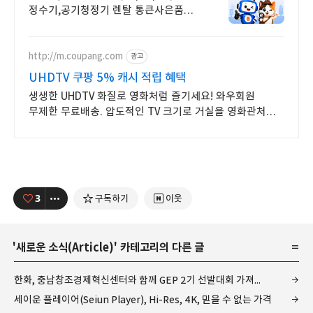
정수기,공기청정기 렌탈 통큰사은품을
드립니다
http://m.coupang.com
광고
UHDTV 쿠팡 5% 캐시 적립 혜택
생생한 UHDTV 화질로 영화처럼 즐기세요! 와우회원
무제한 무료배송. 압도적인 TV 크기로 거실을 영화관처럼!
오늘주문 내일도착 로켓배송.
3
구독하기
이웃
'
새로운 소식(Article)
' 카테고리의 다른 글
한화, 충남창조경제혁신센터와 함께 GEP 2기 선발대회 가져...
세이운 플레이어(Seiun Player), Hi-Res, 4K, 믿을 수 없는 가격