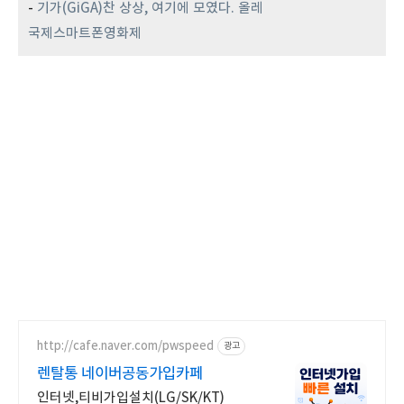
-
기가(GiGA)찬 상상, 여기에 모였다. 올레
국제스마트폰영화제
http://cafe.naver.com/pwspeed
광고
렌탈통 네이버공동가입카페
인터넷,티비가입설치(LG/SK/KT)