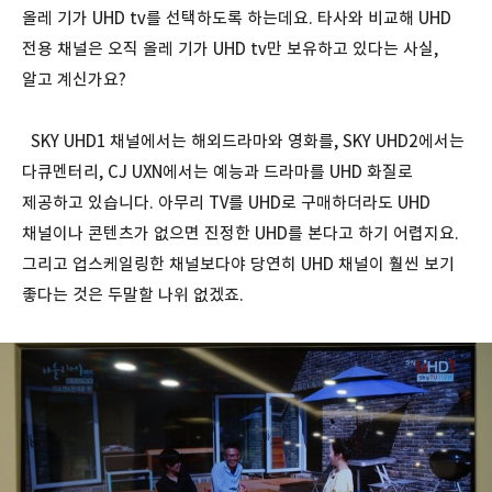
올레 기가 UHD tv를 선택하도록 하는데요. 타사와 비교해 UHD
전용 채널은 오직 올레 기가 UHD tv만 보유하고 있다는 사실,
알고 계신가요?
SKY UHD1 채널에서는 해외드라마와 영화를, SKY UHD2에서는
다큐멘터리, CJ UXN에서는 예능과 드라마를 UHD 화질로
제공하고 있습니다. 아무리 TV를 UHD로 구매하더라도 UHD
채널이나 콘텐츠가 없으면 진정한 UHD를 본다고 하기 어렵지요.
그리고 업스케일링한 채널보다야 당연히 UHD 채널이 훨씬 보기
좋다는 것은 두말할 나위 없겠죠.