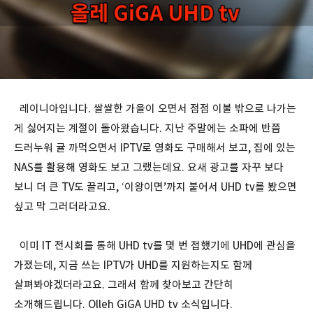
레이니아입니다. 쌀쌀한 가을이 오면서 점점 이불 밖으로 나가는
게 싫어지는 계절이 돌아왔습니다. 지난 주말에는 소파에 반쯤
드러누워 귤 까먹으면서 IPTV로 영화도 구매해서 보고, 집에 있는
NAS를 활용해 영화도 보고 그랬는데요. 요새 광고를 자꾸 보다
보니 더 큰 TV도 끌리고, ‘이왕이면’까지 붙어서 UHD tv를 봤으면
싶고 막 그러더라고요.
이미 IT 전시회를 통해 UHD tv를 몇 번 접했기에 UHD에 관심을
가졌는데, 지금 쓰는 IPTV가 UHD를 지원하는지도 함께
살펴봐야겠더라고요. 그래서 함께 찾아보고 간단히
소개해드립니다. Olleh GiGA UHD tv 소식입니다.