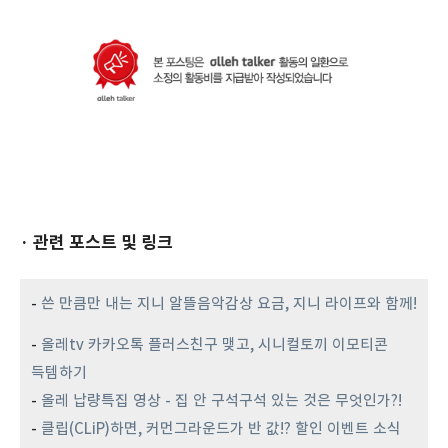
· 관련 포스트 및 링크
-
쓴 만큼만 내는 지니 알뜰음악감상 요금, 지니 라이프와 함께!
-
올레tv 카카오톡 플러스친구 맺고, 시니컬토끼 이모티콘
득템하기
-
올레 납량특집 영상 - 집 안 구석구석 있는 것은 무엇인가?!
-
클립(CLiP)하면, 커먼그라운드가 반 값!? 할인 이벤트 소식