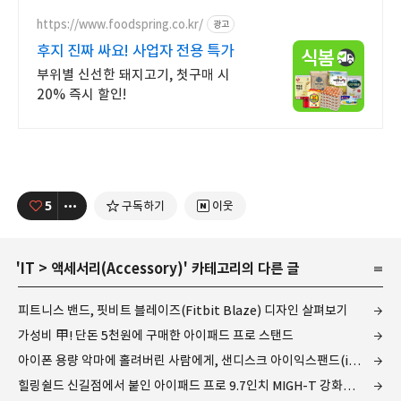
https://www.foodspring.co.kr/
광고
후지 진짜 싸요! 사업자 전용 특가
부위별 신선한 돼지고기, 첫구매 시
20% 즉시 할인!
5
구독하기
이웃
'
IT
>
액세서리(Accessory)
' 카테고리의 다른 글
피트니스 밴드, 핏비트 블레이즈(Fitbit Blaze) 디자인 살펴보기
가성비 甲! 단돈 5천원에 구매한 아이패드 프로 스탠드
아이폰 용량 악마에 홀려버린 사람에게, 샌디스크 아이익스팬드(iXpand)
힐링쉴드 신길점에서 붙인 아이패드 프로 9.7인치 MIGH-T 강화유리