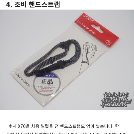
4. 조비 핸드스트랩
후지 X70을 처음 빌렸을 땐 핸드스트랩도 없이 썼습니다. 한