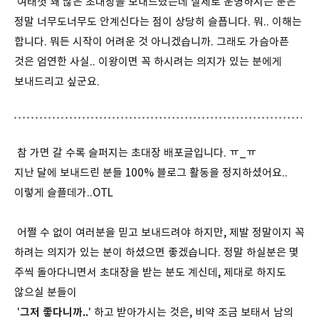
여태껏 꽤 많은 초대장을 보내드렸는데 실제로 운영하시는 분은
정말 너무도너무도 안계신다는 점이 상당히 슬픕니다. 뭐.. 이해는
합니다. 뭐든 시작이 어려운 것 아니겠습니까. 그래도 가슴아픈
것은 엄연한 사실.. 이왕이면 꼭 하시려는 의지가 있는 분에게
보내드리고 싶군요.
참 가면 갈 수록 슬퍼지는 초대장 배포글입니다. ㅠ_ㅠ
지난 달에 보내드린 분들 100% 블로그 활동을 정지하셨어요..
이렇게 슬플데가..OTL
어쩔 수 없이 여러분을 믿고 보내드려야 하지만, 제발 정말이지 꼭
하려는 의지가 있는 분이 하셨으면 좋겠습니다. 정말 하실분은 몇
주씩 돌아다니면서 초대장을 받는 분도 계신데, 제대로 하지도
않으실 분들이
'
그저 좋다니까..
' 하고 받아가시는 것은,
비약 조금 보태서 남의