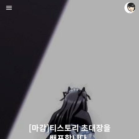
레이니아
레이니아
[마감]티스토리 초대장을
배포합니다.