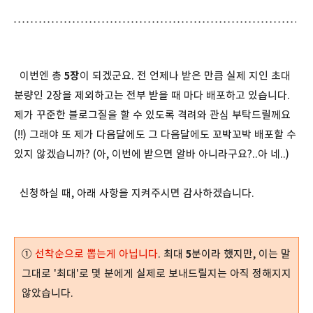
이번엔 총
5장
이 되겠군요. 전 언제나 받은 만큼 실제 지인 초대
분량인 2장을 제외하고는 전부 받을 때 마다 배포하고 있습니다.
제가 꾸준한 블로그질을 할 수 있도록 격려와 관심 부탁드릴께요
(!!) 그래야 또 제가 다음달에도 그 다음달에도 꼬박꼬박 배포할 수
있지 않겠습니까? (아, 이번에 받으면 알바 아니라구요?..아 네..)
신청하실 때, 아래 사항을 지켜주시면 감사하겠습니다.
①
선착순으로 뽑는게 아닙니다
. 최대
5
분이라 했지만, 이는 말
그대로 '최대'로 몇 분에게 실제로 보내드릴지는 아직 정해지지
않았습니다.