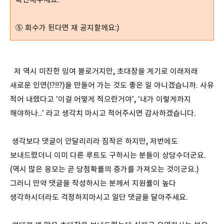
⑤
회수가 된다면 재 공지할께요:)
저 역시 미진한 잉여 블로거지만, 초대장을 계기로 이래저래
새로운 인연(!?!!?)을 만들어 가는 것도 좋은 일 아니겠습니까. 사유
적어 내랬다고 '이걸 어떻게 적으란거야', '내가 이렇게까지
해야하나..' 라고 생각치 마시고 적어주시면 감사하겠습니다.
생각보다 댓글이 안달리리라 짐작은 하지만, 저번에도
보내드렸더니 이미 다른 루트도 구하시는 분들이 상당수더군요.
(역시 많은 응모는 곧 당첨확률의 증가를 가져오는 것이군요.)
그러니 만약 댓글을 작성하시는 분께서 지원률이 높다
생각하시더라도 걱정하지마시고 일단 댓글을 달아주세요.