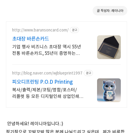
글 작성자: 레이니아
http://www.barunsoncard.com/
광고
초대장 바른손카드
기업 행사 비즈니스 초대장 역시 55년
전통 바른손카드, 55년이 증명하는
퀄리티
http://blog.naver.com/wjblueprint1997
광고
피오디프린팅 P.O.D Printing
복사/출력/제본/코팅/명함/포스터/
리플렛 등 모든 디지털인쇄 상업인쇄
전문기업! 고객만족을 최우선의 가치로
생각하는 피오디프린팅 입니다.
안녕하세요! 레이니아입니다.:)
정기적으로 꼬박꼬박 많은 분께 나눠드리고 싶은데.. 제가 비루한