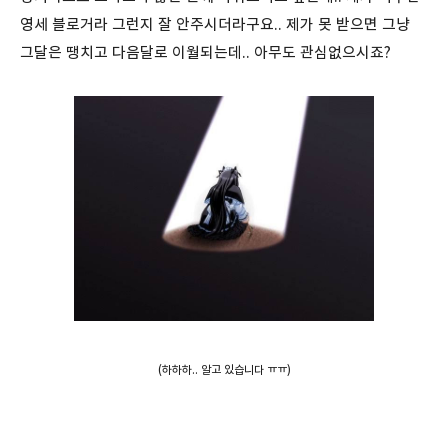
영세 블로거라 그런지 잘 안주시더라구요.. 제가 못 받으면 그냥
그달은 땡치고 다음달로 이월되는데.. 아무도 관심없으시죠?
(하하하.. 알고 있습니다 ㅠㅠ)