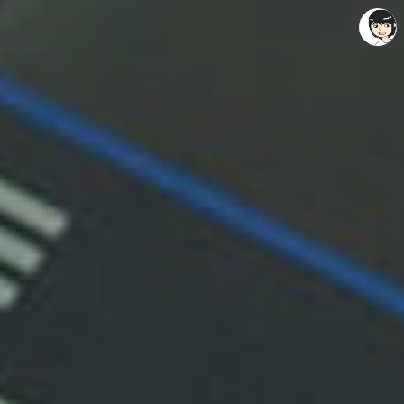
레이니아
레이니아