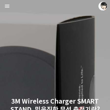
레이니아
레이니아
3M Wireless Charger SMART
STAND, 믿음직한 무선 충전기란?