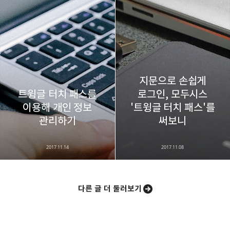
지문으로 손쉽게
트윙글 터치 패스를
로그인, 모두시스
이용해 개인 정보
'트윙글 터치 패스'를
관리하기
써보니
2017.11.14
2017.11.08
다른 글 더 둘러보기