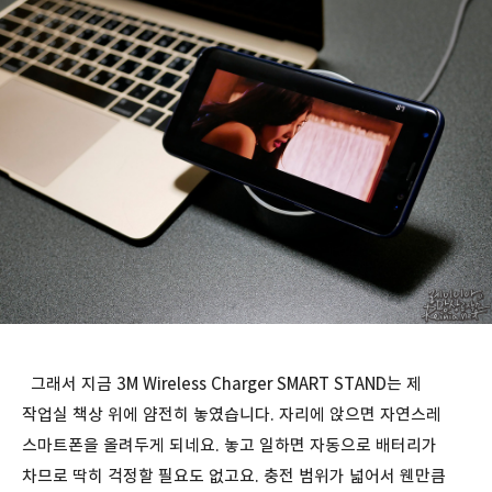
그래서 지금 3M Wireless Charger SMART STAND는 제
작업실 책상 위에 얌전히 놓였습니다. 자리에 앉으면 자연스레
스마트폰을 올려두게 되네요. 놓고 일하면 자동으로 배터리가
차므로 딱히 걱정할 필요도 없고요. 충전 범위가 넓어서 웬만큼