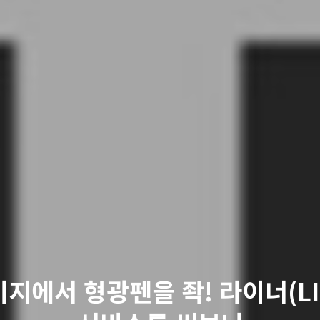
지에서 형광펜을 좍! 라이너(LI