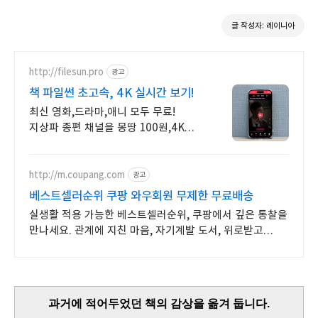
글 작성자: 레이니아
http://filesun.pro
광고
책 파일썬 초고속, 4K 실시간 보기!
최신 영화,드라마,애니 모두 무료!
지상파 종편 채널을 몽땅 100원,4K
스트리밍
http://m.coupang.com
광고
베스트셀러순위 쿠팡 와우회원 무제한 무료배송
실생활 적용 가능한 베스트셀러순위, 쿠팡에서 깊은 통찰을
만나세요. 관계에 지친 마음, 자기계발 도서, 위로받고
와우회원 무료반품하세요.
과거에 적어두었던 책의 감상을 옮겨 둡니다.