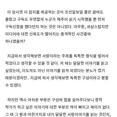
이 당시엔 이 잡지를 제공하는 곳이 조선일보일 줄은 꿈에도
몰랐고 구독도 우연찮게 누군가 해주어 읽기 시작했을 뿐 먼저
구독신청을 했다던지 하는 것은 아니었다. 아무튼, 새삼스럽지만
미디어에 대한 신뢰도가 떨어지는 충격적인 사건중에
하나였을까?
지금와서 생각해보면 사랑이라는 주제를 독특한 형식을 빌어서
적었다고 생각할 수 있을 것 같다. 저 때는 달달한 이야기를 읽고
싶었는데, 이도저도 아닌 이야기를 읽게 되었다는 분노가 컸기
때문이겠지만.. 지금에 와서 생각해보면 독특한 구성이라고 평할
수 있겠다.
하지만 역시 아쉬운 부분은 구성에 힘을 실어주다보니 정작
작가가 하고 싶은 이야기에 대한 부분은 맥이 빠지고 재미가 없다.
그 때 그 평과 마찬가지로 내가 달달한 사랑이야기를 읽는 것인지,