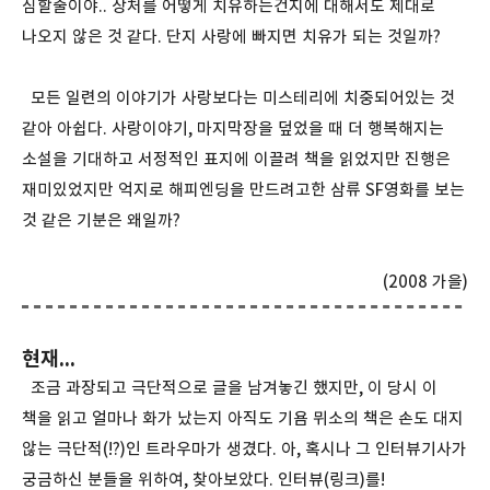
심할줄이야.. 상처를 어떻게 치유하는건지에 대해서도 제대로
나오지 않은 것 같다. 단지 사랑에 빠지면 치유가 되는 것일까?
모든 일련의 이야기가 사랑보다는 미스테리에 치중되어있는 것
같아 아쉽다. 사랑이야기, 마지막장을 덮었을 때 더 행복해지는
소설을 기대하고 서정적인 표지에 이끌려 책을 읽었지만 진행은
재미있었지만 억지로 해피엔딩을 만드려고한 삼류 SF영화를 보는
것 같은 기분은 왜일까?
(2008 가을)
현재...
조금 과장되고 극단적으로 글을 남겨놓긴 했지만, 이 당시 이
책을 읽고 얼마나 화가 났는지 아직도 기욤 뮈소의 책은 손도 대지
않는 극단적(!?)인 트라우마가 생겼다. 아, 혹시나 그 인터뷰기사가
궁금하신 분들을 위하여, 찾아보았다. 인터뷰(
링크
)를!