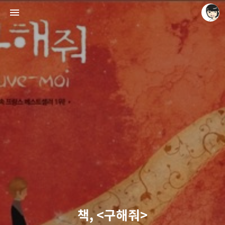
레이니아
레이니아
책, <구해줘>