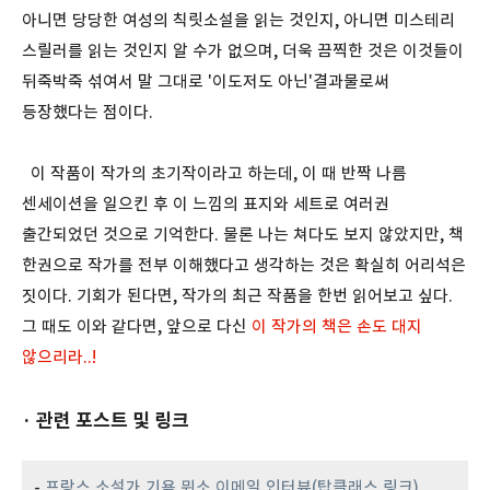
아니면 당당한 여성의 칙릿소설을 읽는 것인지, 아니면 미스테리
스릴러를 읽는 것인지 알 수가 없으며, 더욱 끔찍한 것은 이것들이
뒤죽박죽 섞여서 말 그대로 '이도저도 아닌'결과물로써
등장했다는 점이다.
이 작품이 작가의 초기작이라고 하는데, 이 때 반짝 나름
센세이션을 일으킨 후 이 느낌의 표지와 세트로 여러권
출간되었던 것으로 기억한다. 물론 나는 쳐다도 보지 않았지만, 책
한권으로 작가를 전부 이해했다고 생각하는 것은 확실히 어리석은
짓이다. 기회가 된다면, 작가의 최근 작품을 한번 읽어보고 싶다.
그 때도 이와 같다면, 앞으로 다신
이 작가의 책은 손도 대지
않으리라..!
· 관련 포스트 및 링크
-
프랑스 소설가 기욤 뮈소 이메일 인터뷰(탑클래스 링크)