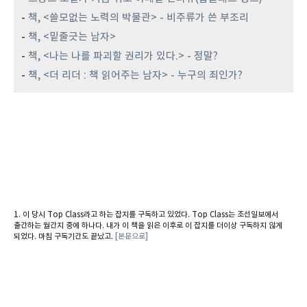
-
책, <쓸모없는 노력의 박물관> - 비주류가 쓴 부조리
-
책, <밑줄긋는 남자>
-
책, <나는 나를 파괴할 권리가 있다.> - 정말?
-
책, <더 리더 : 책 읽어주는 남자> - 누구의 죄인가?
이 당시 Top Class라고 하는 잡지를 구독하고 있었다. Top Class는 조선일보에서
출간하는 월간지 중에 하나다. 내가 이 책을 읽은 이후로 이 잡지를 더이상 구독하지 않게
되었다. 마침 구독기간도 끝났고.
[본문으로]