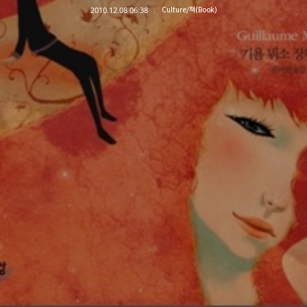
2010.12.08 06:38
Culture/책(Book)