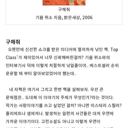
구해줘
기욤 뮈소 지음, 밝은세상, 2006
구해줘
오랜만에 신선한 쇼크를 받은 미디어에 철저하게 낚인 책. Top
1
Class
가 재미있어서 너무 신뢰해버린걸까? 기욤 뮈소와의
인터뷰기사 덕에 이렇게 처절하게 낚일줄이야.. 베스트셀러 순위
운운할 때 부터 알아보았었어야 했는데..
내 자책은 여기서 그치고 한번 책을 살펴보자. 우선 큰
문제점은.. 도대체 이 이야기의 주제가 무엇인가?라는 것이다.
작가는 사랑이야기를 쓰고 싶었던 걸까? 아니면 미스테리 스릴러?
줄리에트나 샘에게나. 발생하는 일련의 사건들은 대게 우연에
가까운 이야기이다. 고전소설도 아니고 이렇게 우연이