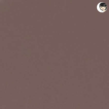
레이니아
레이니아