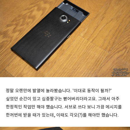
정말 오랜만에 발열에 놀라봤습니다. '이대로 동작이 될까?'
싶었던 순간이 있고 십중팔구는 뻗어버리더라고요. 그래서 아주
한정적인 작업만 해야 했습니다. 서브로 쓰다 보니 가끔 메시지를
한꺼번에 받을 때가 있는데, 이때도 각오(?)를 해야만 했습니다.