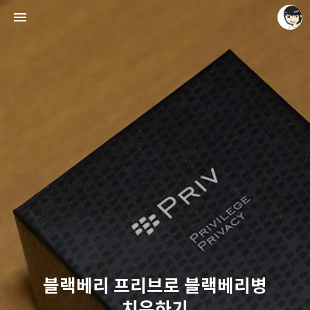
레이니아
레이니아
블랙베리 프리브로 블랙베리병
치유하기