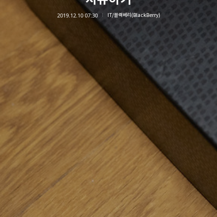
2019.12.10 07:30
IT/블랙베리(BlackBerry)