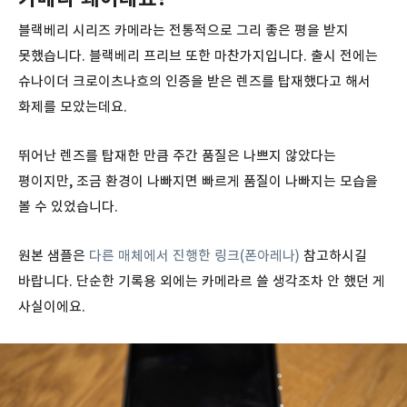
블랙베리 시리즈 카메라는 전통적으로 그리 좋은 평을 받지
못했습니다. 블랙베리 프리브 또한 마찬가지입니다. 출시 전에는
슈나이더 크로이츠나흐의 인증을 받은 렌즈를 탑재했다고 해서
화제를 모았는데요.
뛰어난 렌즈를 탑재한 만큼 주간 품질은 나쁘지 않았다는
평이지만, 조금 환경이 나빠지면 빠르게 품질이 나빠지는 모습을
볼 수 있었습니다.
원본 샘플은
다른 매체에서 진행한 링크(폰아레나)
참고하시길
바랍니다. 단순한 기록용 외에는 카메라르 쓸 생각조차 안 했던 게
사실이에요.