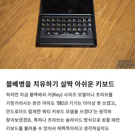
블베병을 치유하기 살짝 아쉬운 키보드
하지만 지금 블랙베리 키(Key) 시리즈 모델이나 프리브를
기웃거리시는 분은 아마도 'BB10 기기는 더이상 못 쓰겠고,
안드로이드 탑재한 쿼티 키보드 모델을 쓰겠다'는 생각에
찾아보셨겠죠. 특히나 프리브는 슬라이드 방식으로 원할 때만
키보드를 불러올 수 있어서 매력적이라고 생각하실지도