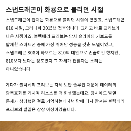
스냅드래곤이 화룡으로 불리던 시절
스냅드래곤이 한때는 화룡으로 불리던 시절이 있었죠. 스냅드래곤
810 시절, 그러니까 2015년 전후입니다. 그리고 바로 프리브가
나온 시점이죠. 블랙베리 프리브는 당시 슬라이딩 키보드를
탑재한 스마트폰 중에 가장 뛰어난 성능을 갖춘 모델이었고,
스냅드래곤 808이 타오르는 810의 대안으로 손꼽히긴 했지만,
810보다 낫다는 정도였지 그 자체가 괜찮다는 소리는
아니었습니다.
게다가 블랙베리 프리브는 자체 보안 솔루션 때문에 데이터의
암복호화를 거치며 리소스를 더 희생했는데요. 당시에도 발열
문제가 상당했던 걸로 기억하는데 4년 만에 다시 만져본 블랙베리
프리브의 발열은 상상 이상이었습니다.