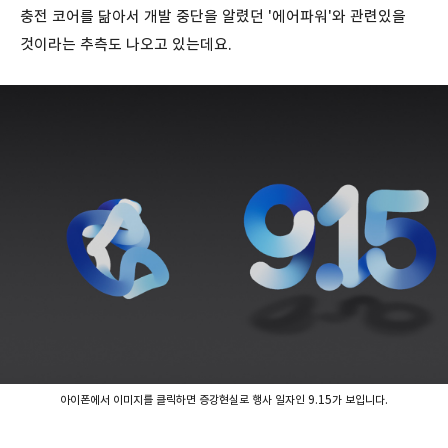
충전 코어를 닮아서 개발 중단을 알렸던 '에어파워'와 관련있을
것이라는 추측도 나오고 있는데요.
아이폰에서 이미지를 클릭하면 증강현실로 행사 일자인 9.15가 보입니다.