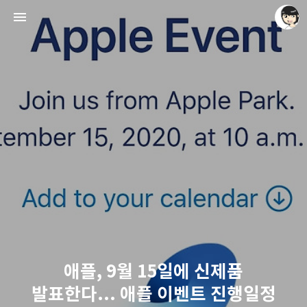
레이니아
레이니아
애플, 9월 15일에 신제품
발표한다... 애플 이벤트 진행일정