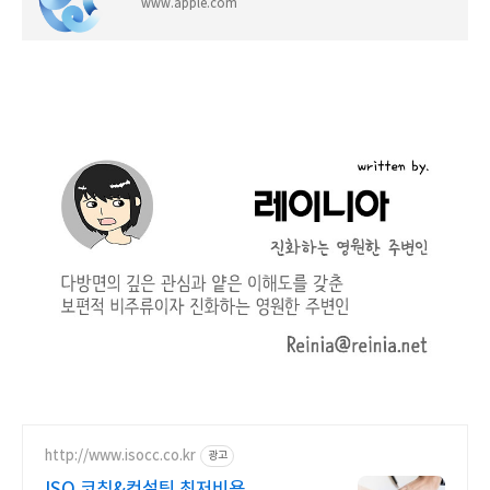
www.apple.com
http://www.isocc.co.kr
광고
ISO 코칭&컨설팅 최저비용