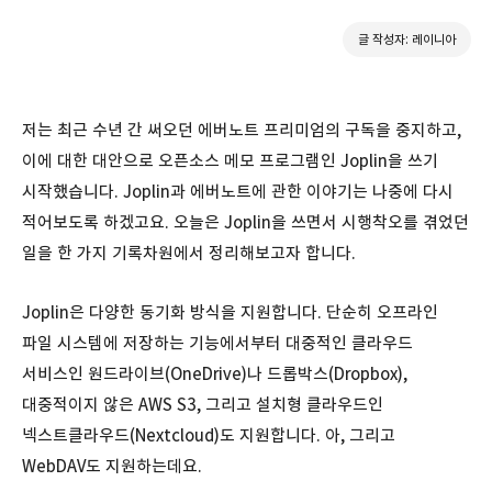
글 작성자: 레이니아
저는 최근 수년 간 써오던 에버노트 프리미엄의 구독을 중지하고,
이에 대한 대안으로 오픈소스 메모 프로그램인 Joplin을 쓰기
시작했습니다. Joplin과 에버노트에 관한 이야기는 나중에 다시
적어보도록 하겠고요. 오늘은 Joplin을 쓰면서 시행착오를 겪었던
일을 한 가지 기록차원에서 정리해보고자 합니다.
Joplin은 다양한 동기화 방식을 지원합니다. 단순히 오프라인
파일 시스템에 저장하는 기능에서부터 대중적인 클라우드
서비스인 원드라이브(OneDrive)나 드롭박스(Dropbox),
대중적이지 않은 AWS S3, 그리고 설치형 클라우드인
넥스트클라우드(Nextcloud)도 지원합니다. 아, 그리고
WebDAV도 지원하는데요.