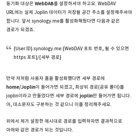
동기화 대상은
WebDAB
를 설정하셔야 하고요. WebDAV
URL에는 실제 Joplin 데이터가 저장될 공간 주소를 설정해주셔야
합니다. 앞서 synology.me를 활성화해뒀다면 다음과 같은
경로가 되겠죠.
{User ID}.synology.me:{WebDAV 포트 번호, 될 수 있으면
https 포트}/{세부 경로}
만약 저처럼 사용자 홈을 활성화했다면 세부 경로에
home/Joplin
이 들어가면 되겠고, 최상위 경로(공유 폴더)를
joplin이라고 만들었다면 세부 경로에
joplin
만 들어가면 됩니다.
아, 대소문자도 구분하는 것 같으니 이를 정리해주세요.
위에서 제가 설정한 예시대로 경로를 입력하자면 결과적으로
아래와 같은 경로가 되는 것입니다.