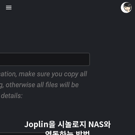
레이니아
레이니아
Joplin을 시놀로지 NAS와
연동하는 방법