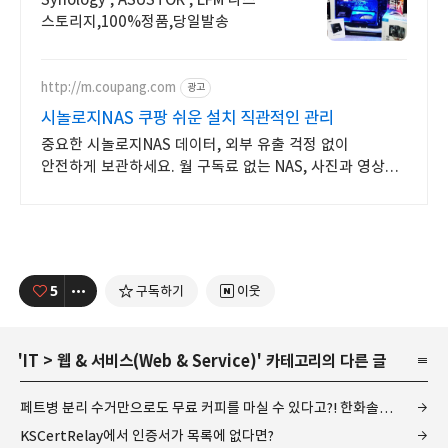
스토리지,100%정품,당일발송
http://m.coupang.com
광고
시놀로지NAS 쿠팡 쉬운 설치 직관적인 관리
중요한 시놀로지NAS 데이터, 외부 유출 걱정 없이
안전하게 보관하세요. 월 구독료 없는 NAS, 사진과 영상
모두 자유롭게 저장하세요.
5
구독하기
이웃
'
IT
>
웹 & 서비스(Web & Service)
' 카테고리의 다른 글
페트병 분리 수거만으로도 무료 커피를 마실 수 있다고?! 한화솔루션 X 오늘의 분리수거
KSCertRelay에서 인증서가 목록에 없다면?