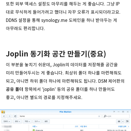
또한 외부 액세스 설정도 마무리를 해두는 게 좋습니다. 그냥 IP
대로 무식하게 들어가려고 했더니 자꾸 오류가 표시되더라고요.
DDNS 설정을 통해 synology.me 도메인을 하나 받아두는 게
아무래도 편리합니다.
Joplin 동기화 공간 만들기(중요)
이 부분을 놓치기 쉬운데, Joplin의 데이터를 저장해줄 공간을
미리 만들어두시는 게 좋습니다. 최상위 폴더 하나를 마련해줘도
되고, 아니면 하위 폴더 하나에 마련해둬도 됩니다. DSM 제어판의
공유 폴더
항목에서 'joplin' 등의 공유 폴더를 하나 만들어도
좋고, 아니면 별도의 경로를 지정해주세요.