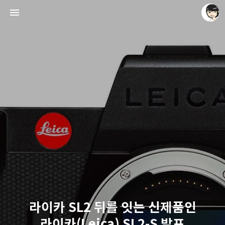
레이니아
레이니아
라이카 SL2 뒤를 잇는 신제품인
라이카(Leica) SL2-S 발표