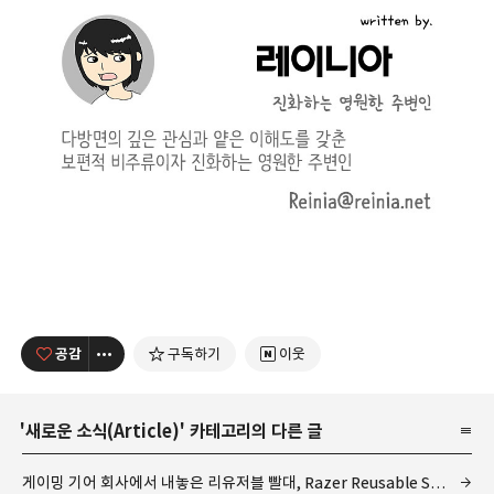
공감
구독하기
이웃
'
새로운 소식(Article)
' 카테고리의 다른 글
게이밍 기어 회사에서 내놓은 리유저블 빨대, Razer Reusable Straw