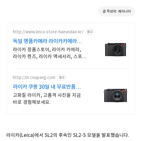
글 작성자: 레이니아
http://www.leica-store-haeundae.kr/
광고
독일 명품카메라 라이카카메라
Leica Store
라이카 정품스토어, 라이카 카메라,
라이카 렌즈, 라이카 액세서리, 스포츠
옵틱
http://m.coupang.com
광고
라이카 쿠팡 30일 내 무료반품
편리하게
고화질 라이카, 고품격 사진을 지금
바로 경험해보세요.
라이카(Leica)에서 SL2의 후속인 SL2-S 모델을 발표했습니다.