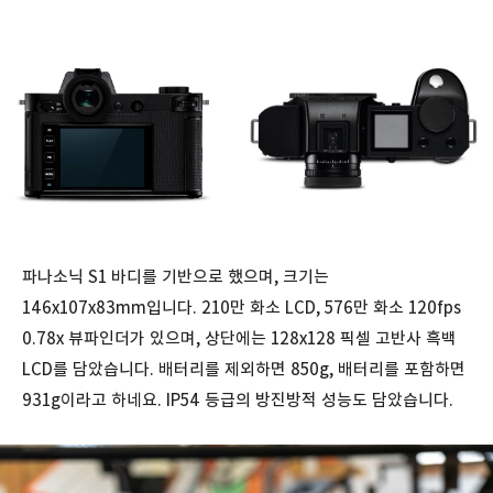
파나소닉 S1 바디를 기반으로 했으며, 크기는
146x107x83mm입니다. 210만 화소 LCD, 576만 화소 120fps
0.78x 뷰파인더가 있으며, 상단에는 128x128 픽셀 고반사 흑백
LCD를 담았습니다. 배터리를 제외하면 850g, 배터리를 포함하면
931g이라고 하네요. IP54 등급의 방진방적 성능도 담았습니다.