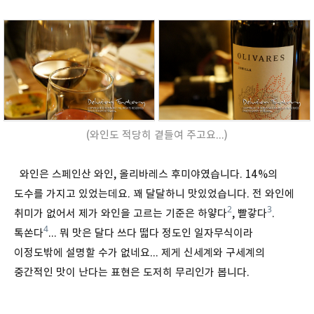
(와인도 적당히 곁들여 주고요...)
와인은 스페인산 와인, 올리바레스 후미야였습니다. 14%의
도수를 가지고 있었는데요. 꽤 달달하니 맛있었습니다. 전 와인에
2
3
취미가 없어서 제가 와인을 고르는 기준은 하얗다
, 빨갛다
.
4
톡쏜다
... 뭐 맛은 달다 쓰다 떫다 정도인 일자무식이라
이정도밖에 설명할 수가 없네요... 제게 신세계와 구세계의
중간적인 맛이 난다는 표현은 도저히 무리인가 봅니다.