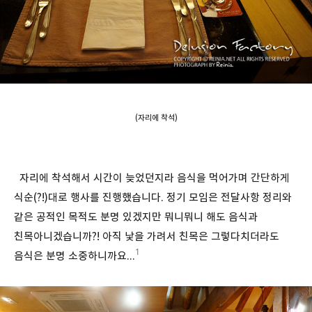
(자리에 착석)
자리에 착석해서 시간이 늦었던지라 음식을 먹어가며 간단하게
식순(?!)대로 행사를 진행했습니다. 정기 모임은 전달사항 정리와
같은 공적인 목적도 분명 있겠지만 뭐니뭐니 해도 음식과
친목아니겠습니까?! 아직 낯을 가려서 친목은 그렇다치더라도
1
음식은 분명 소중하니까요...