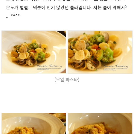
5
온도가 펄펄... 덕분에 인기 많았던 콜라입니다. 저는 술이 약해서
... *^^*
(오일 파스타)