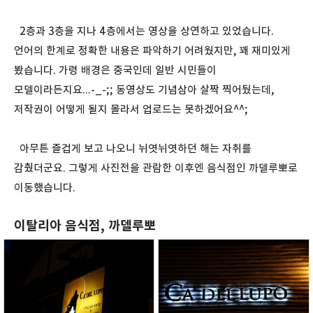
2층과 3층을 지나 4층에서는 영상을 상연하고 있었습니다.
언어의 한계로 정확한 내용은 파악하기 어려웠지만, 꽤 재미있게
봤습니다. 가령 배경은 중국인데 일반 시민들이
모델이라든지요...-_-;; 동영상도 기념삼아 살짝 찍어뒀는데,
저작권이 어떻게 될지 몰라서 업로드는 못하겠어요^^;
아무튼 즐겁게 보고 나오니 뉘엿뉘엿하던 해는 자취를
감췄더군요. 그렇게 사진전을 관람한 이후엔 음식점인 까델루뽀로
이동했습니다.
이탈리아 음식점, 까델루뽀