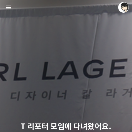
레이니아
레이니아
T 리포터 모임에 다녀왔어요.