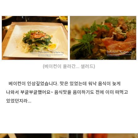
(베이컨이 올라간... 샐러드)
베이컨이 인상깊었습니다. 맛은 있었는데 워낙 음식이 늦게
나와서 부글부글했어요~ 음식맛을 음미하기도 전에 이미 떠먹고
있었던지라...