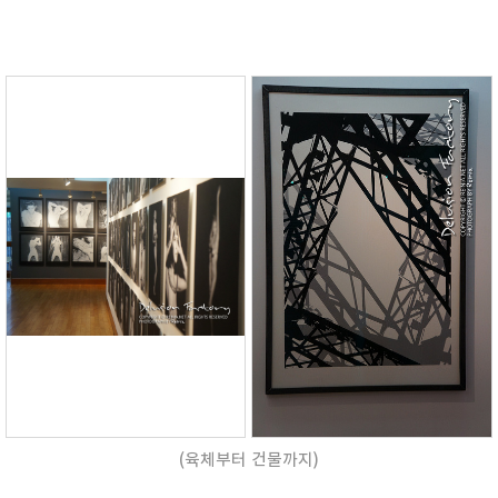
(육체부터 건물까지)