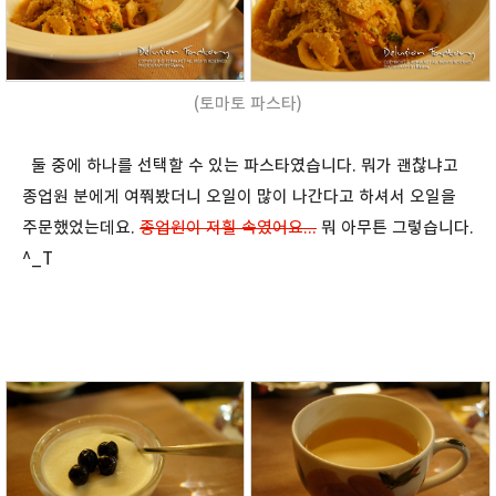
(토마토 파스타)
둘 중에 하나를 선택할 수 있는 파스타였습니다. 뭐가 괜찮냐고
종업원 분에게 여쭤봤더니 오일이 많이 나간다고 하셔서 오일을
주문했었는데요.
종업원이 저흴 속였어요...
뭐 아무튼 그렇습니다.
^_T