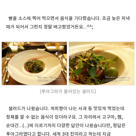
빵을 소스에 찍어 먹으면서 음식을 기다렸습니다. 조금 늦은 저녁
때가 되어서 그런지 정말 배고팠었거든요...^^;
(푸아그라가 들어있는 샐러드)
샐러드가 나왔습니다. 계피향이 나는 사과 등 맛있게 먹었는데
정체를 알 수 없는 음식이 있더라구요. 그 자리에서 고구마, 햄,
순대간...(...)에 이르기까지 다양한 답안이 나왔습니다만, 정답은
푸아그라였다고 합니다. 세계 3대 진미라고 하는데 지금