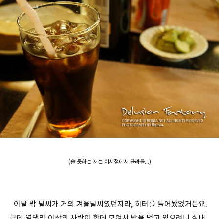
(술 못하는 저는 이시점에서 콜라를...)
이날 밖 날씨가 거의 겨울날씨였던지라, 히터를 틀어놨었거든요.
근데 열댓명 이상의 사람이 한데 모여서 밥을 먹고 있으려니 실내