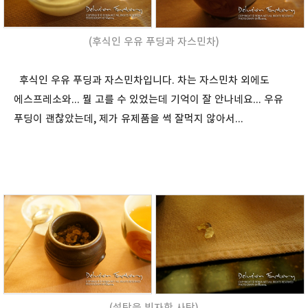
(후식인 우유 푸딩과 자스민차)
후식인 우유 푸딩과 자스민차입니다. 차는 자스민차 외에도
에스프레소와... 뭘 고를 수 있었는데 기억이 잘 안나네요... 우유
푸딩이 괜찮았는데, 제가 유제품을 썩 잘먹지 않아서...
(설탕을 빙자한 사탕)