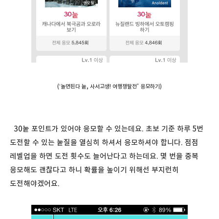
(‘놀면된다 눝, 사서고생! 여행쟁탈전’ 응모하기)
30눝 포인트가 있어야 응모할 수 있는데요. 초보 기준 하루 5번
도전할 수 있는 눝질을 열심히 하셔서 응모하셔야 합니다. 점점
레벨업을 하면 도전 횟수도 늘어난다고 하는데요. 몇 번을 중복
응모해도 괜찮다고 하니 확률을 높이기 위해선 부지런히
도전해야겠어요.