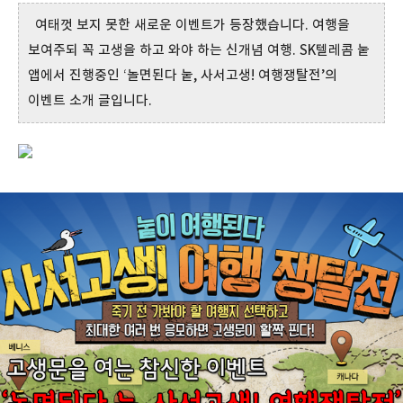
여태껏 보지 못한 새로운 이벤트가 등장했습니다. 여행을
보여주되 꼭 고생을 하고 와야 하는 신개념 여행. SK텔레콤 눝
앱에서 진행중인 ‘놀면된다 눝, 사서고생! 여행쟁탈전’의
이벤트 소개 글입니다.