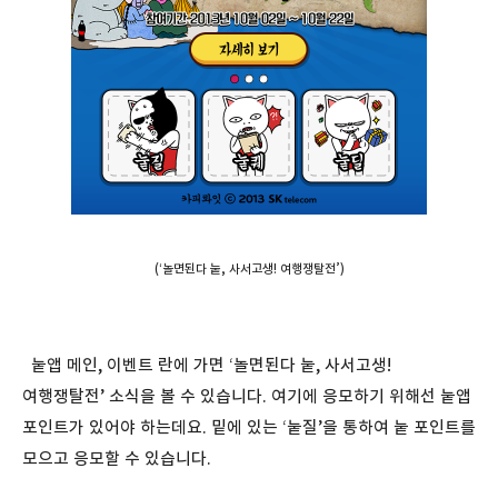
(‘놀면된다 눝, 사서고생! 여행쟁탈전’)
눝앱 메인, 이벤트 란에 가면 ‘놀면된다 눝, 사서고생!
여행쟁탈전’ 소식을 볼 수 있습니다. 여기에 응모하기 위해선 눝앱
포인트가 있어야 하는데요. 밑에 있는 ‘눝질’을 통하여 눝 포인트를
모으고 응모할 수 있습니다.