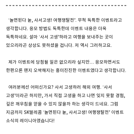
‘놀면된다 눝, 사서고생! 여행쟁탈전’. 무척 독특한 이벤트라고
생각합니다. 응모 방법도 독특한데 이벤트 내용은 더욱
독특하네요. 설마 ‘사서 고생’하라고 여행을 보내주는 곳이
있으리라곤 상상도 못하셨을 겁니다. 저 역시 그러하고요.
제가 이벤트에 당첨될 일은 없으리라 싶지만… 응모하면서도
한편으론 왠지 오싹해지는 흥미진진한 이벤트였다고 생각합니다.
여러분께선 어떠신가요? 사서 고생하러 해외 여행. ‘사서
고생’이라곤 하지만, 가서 직접 고생을 하고 나면 잊지 못할 경험,
깊은 깨우침을 얻을 수 있지 않을까 하는 생각이 드네요. 그럼
지금까지 SK텔레콤 ‘놀면된다 눝, 사서고생! 여행쟁탈전’ 이벤트
소식의 레이니아였습니다!