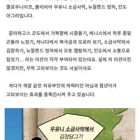
옐로우나이프, 볼리비아 우유니 소금사막, 뉴질랜드 빙하, 인도
아그라입니다.
갈라파고스 군도에서 거북할배 시중들기, 베니스에서 하루 종일
곤돌라 노젓기, 캐나다에서 북극곰과 오로라 보기, 소금사막에서
김장하기, 뉴질랜드 빙하에서 오토 캠핑하기, 인도에서 소똥으로
집짓기… 라는 미션이 각각 부여되어 있는데요. 실제 저 미션이진
않겠지만, 무척 고되보이는 것도 사실이네요.
게다가 깨알 같은 자유부인의 캐릭터인 마님과 점년이가
고되보이는 효과를 증폭(!)시켜 주고 있습니다.