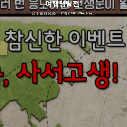
여행쟁탈전’
2013.10.13 09:00
IT/웹 & 서비스(Web & Service)