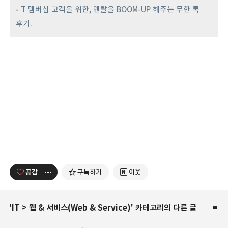
-
T 멤버십 고객을 위한, 멘탈을 BOOM-UP 해주는 무한 톡
후기.
공감
구독하기
이웃
'
IT
>
웹 & 서비스(Web & Service)
' 카테고리의 다른 글