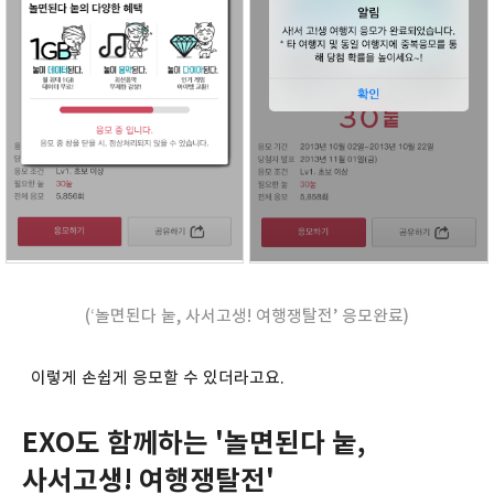
(‘놀면된다 눝, 사서고생! 여행쟁탈전’ 응모완료)
이렇게 손쉽게 응모할 수 있더라고요.
EXO도 함께하는 '놀면된다 눝,
사서고생! 여행쟁탈전'