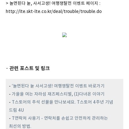
> 놀면된다 눝, 사서고생! 여행쟁탈전 이벤트 페이지 :
http://lte.skt-lte.co.kr/deal/trouble/trouble.do
· 관련 포스트 및 링크
-
'놀면된다 눝 사서고생! 여행쟁탈전 이벤트 바로가기
-
가을을 여는 자라섬 재즈페스티벌, (1)다녀온 이야기
-
T스토어의 추석 선물을 만나보세요. T스토어 4주년 기념
드림 4U
-
T연락처 사용기 - 연락처를 손쉽고 안전하게 관리하는
최선의 방법.