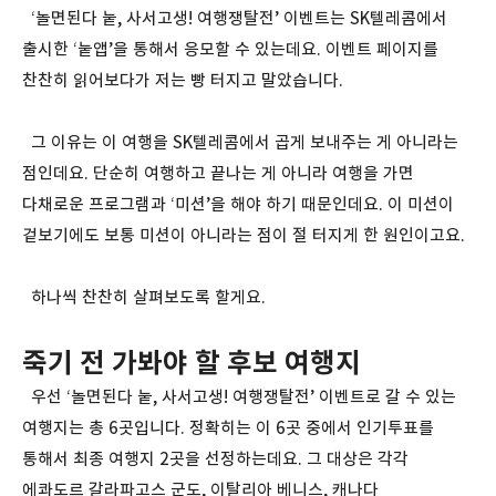
‘놀면된다 눝, 사서고생! 여행쟁탈전’ 이벤트는 SK텔레콤에서
출시한 ‘눝앱’을 통해서 응모할 수 있는데요. 이벤트 페이지를
찬찬히 읽어보다가 저는 빵 터지고 말았습니다.
그 이유는 이 여행을 SK텔레콤에서 곱게 보내주는 게 아니라는
점인데요. 단순히 여행하고 끝나는 게 아니라 여행을 가면
다채로운 프로그램과 ‘미션’을 해야 하기 때문인데요. 이 미션이
겉보기에도 보통 미션이 아니라는 점이 절 터지게 한 원인이고요.
하나씩 찬찬히 살펴보도록 할게요.
죽기 전 가봐야 할 후보 여행지
우선 ‘놀면된다 눝, 사서고생! 여행쟁탈전’ 이벤트로 갈 수 있는
여행지는 총 6곳입니다. 정확히는 이 6곳 중에서 인기투표를
통해서 최종 여행지 2곳을 선정하는데요. 그 대상은 각각
에콰도르 갈라파고스 군도, 이탈리아 베니스, 캐나다