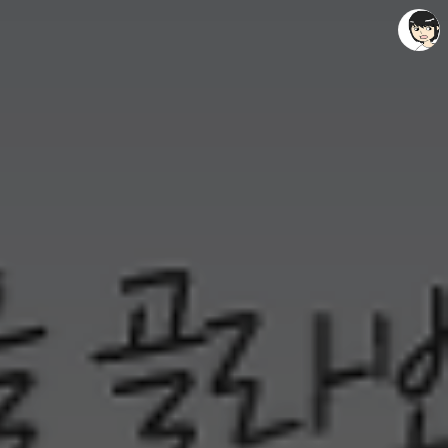
레이니아
레이니아