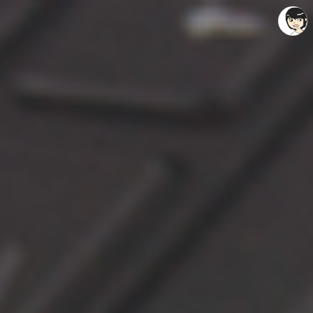
레이니아
레이니아