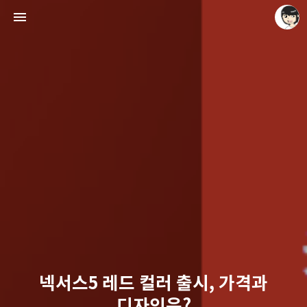
레이니아
레이니아
넥서스5 레드 컬러 출시, 가격과
디자인은?