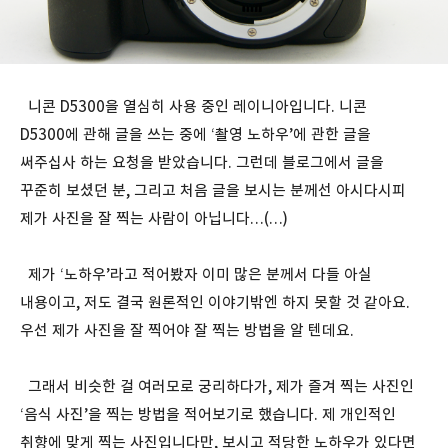
니콘 D5300을 열심히 사용 중인 레이니아입니다. 니콘
D5300에 관해 글을 쓰는 중에 ‘촬영 노하우’에 관한 글을
써주십사 하는 요청을 받았습니다. 그런데 블로그에서 글을
꾸준히 보셨던 분, 그리고 처음 글을 보시는 분께선 아시다시피
제가 사진을 잘 찍는 사람이 아닙니다…(…)
제가 ‘노하우’라고 적어봤자 이미 많은 분께서 다들 아실
내용이고, 저도 결국 원론적인 이야기밖엔 하지 못할 것 같아요.
우선 제가 사진을 잘 찍어야 잘 찍는 방법을 알 텐데요.
그래서 비슷한 걸 여러모로 궁리하다가, 제가 즐겨 찍는 사진인
‘음식 사진’을 찍는 방법을 적어보기로 했습니다. 제 개인적인
취향에 맞게 찍는 사진입니다만, 보시고 적당한 노하우가 있다면