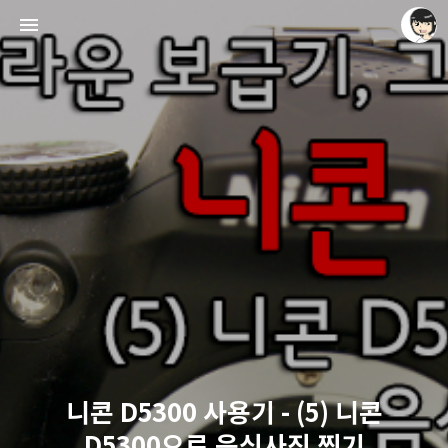
레이니아
레이니아
니콘 D5300 사용기 - (5) 니콘
D5300으로 음식사진 찍기