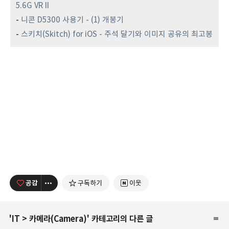
5.6G VR II
-
니콘 D5300 사용기 - (1) 개봉기
-
스키치(Skitch) for iOS - 주석 달기와 이미지 공유의 최고봉
공감
구독하기
이웃
'
IT
>
카메라(Camera)
' 카테고리의 다른 글