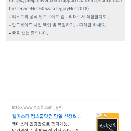
(https://help.naver.com/support/contents/contents.n
hn?serviceNo=606&categoryNo=2018)
-
티스토리 공식 안드로이드 앱 - 리더로서 적합할지도...
-
안드로이드 사진 백업 및 복원하기. - 따라만 하세요.
-
글을 쓰는 중입니다.
http://www.컴스쿨.com
광고
웹마스터 컴스쿨닷컴 당일 신청&
결제시 기프티콘!
웹마스터 인강만으로 합격가능,
단기완성, 무한반복 전 강좌 스마트폰