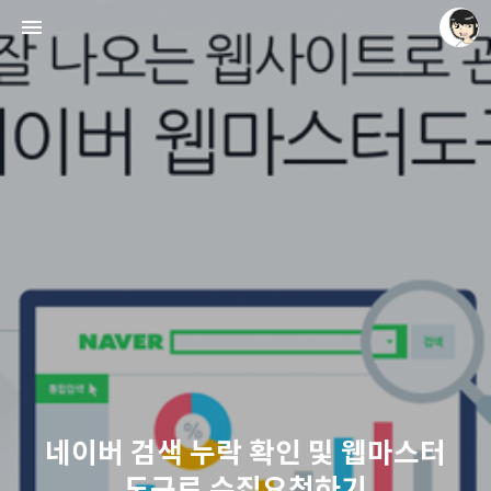
레이니아
레이니아
네이버 검색 누락 확인 및 웹마스터
도구로 수집요청하기