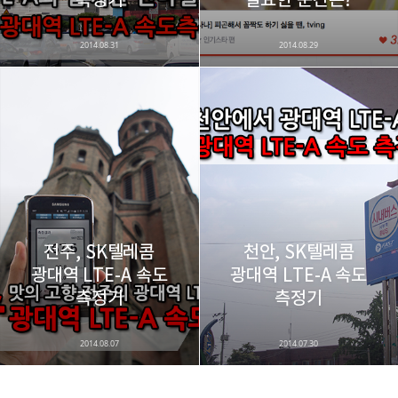
2014.08.31
2014.08.29
전주, SK텔레콤
천안, SK텔레콤
광대역 LTE-A 속도
광대역 LTE-A 속도
측정기
측정기
2014.08.07
2014.07.30