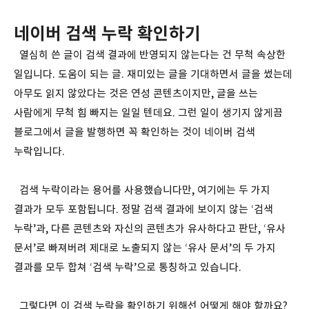
네이버 검색 누락 확인하기
열심히 쓴 글이 검색 결과에 반영되지 않는다는 건 무척 속상한
일입니다. 도움이 되는 글. 재미있는 글을 기대하면서 글을 썼는데
아무도 읽지 않았다는 것은 연성 콘텐츠이지만, 글을 쓰는
사람에게 무척 힘 빠지는 일일 텐데요. 그런 일이 생기지 않게끔
블로그에서 글을 발행하면 꼭 확인하는 것이 네이버 검색
누락입니다.
검색 누락이라는 용어를 사용했습니다만, 여기에는 두 가지
결과가 모두 포함됩니다. 정말 검색 결과에 보이지 않는 ‘검색
누락’과, 다른 콘텐츠와 자신의 콘텐츠가 유사하다고 판단, ‘유사
문서’로 빠져버려 제대로 노출되지 않는 ‘유사 문서’의 두 가지
결과를 모두 합쳐 ‘검색 누락’으로 통칭하고 있습니다.
그렇다면 이 검색 누락을 확인하기 위해선 어떻게 해야 할까요?