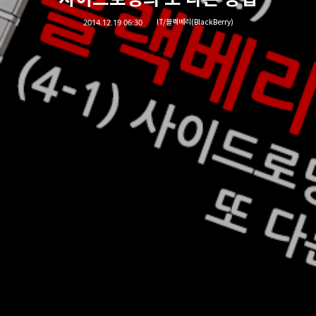
2014.12.19 06:30
IT/블랙베리(BlackBerry)