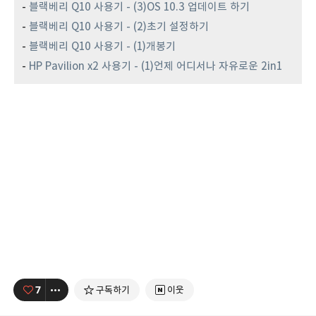
-
블랙베리 Q10 사용기 - (3)OS 10.3 업데이트 하기
-
블랙베리 Q10 사용기 - (2)초기 설정하기
-
블랙베리 Q10 사용기 - (1)개봉기
-
HP Pavilion x2 사용기 - (1)언제 어디서나 자유로운 2in1
7
구독하기
이웃