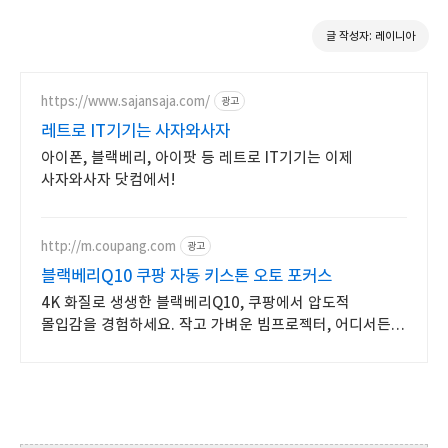
글 작성자: 레이니아
https://www.sajansaja.com/
광고
레트로 IT기기는 사자와사자
아이폰, 블랙베리, 아이팟 등 레트로 IT기기는 이제
사자와사자 닷컴에서!
http://m.coupang.com
광고
블랙베리Q10 쿠팡 자동 키스톤 오토 포커스
4K 화질로 생생한 블랙베리Q10, 쿠팡에서 압도적
몰입감을 경험하세요. 작고 가벼운 빔프로젝터, 어디서든
나만의 영화관을 즐겨보세요.