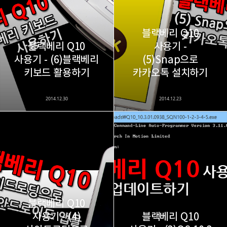
구독하기
블랙베리 Q10
블랙베리 Q10
사용기 -
사용기 - (6)블랙베리
(5)Snap으로
카카오스토리
밴드
네이버 블로그
Pocke
키보드 활용하기
카카오톡 설치하기
2014.12.30
2014.12.23
블랙베리 Q10
사용기 - (4)
블랙베리 Q10