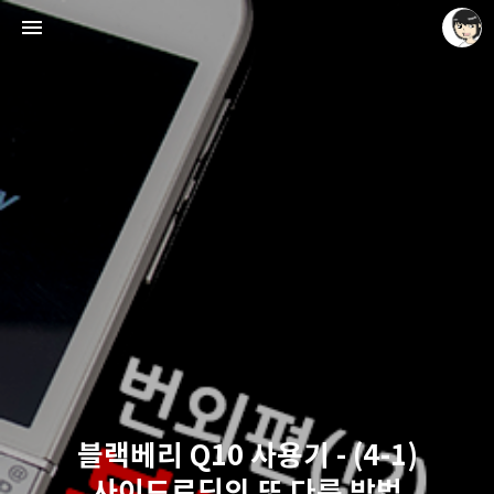
레이니아
레이니아
블랙베리 Q10 사용기 - (4-1)
사이드로딩의 또 다른 방법