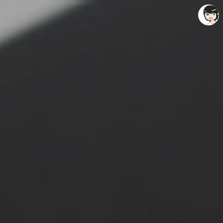
레이니아
레이니아