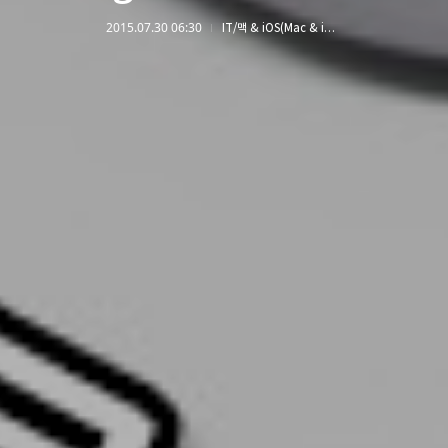
2015.07.30 06:30
IT/맥 & iOS(Mac & iOS)