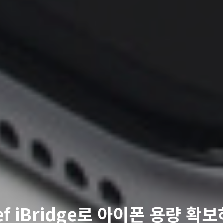
ef iBridge로 아이폰 용량 확