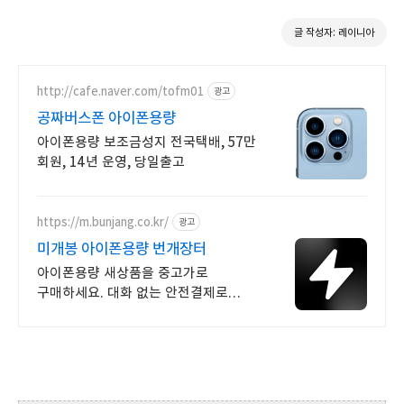
글 작성자: 레이니아
http://cafe.naver.com/tofm01
광고
공짜버스폰 아이폰용량
아이폰용량 보조금성지 전국택배, 57만
회원, 14년 운영, 당일출고
https://m.bunjang.co.kr/
광고
미개봉 아이폰용량 번개장터
아이폰용량 새상품을 중고가로
구매하세요. 대화 없는 안전결제로
간편하게! 전국 각지에서 올라오는
전국구 최다 상품 매일 10만 개 이상의
신규 상품 업로드