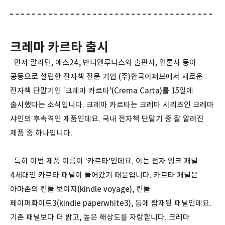
크레마 카르타 출시
먼저 알라딘, 예스24, 반디앤루니스와 출판사, 언론사 등이
공동으로 설립한 전자책 전문 기업 (주)한국이퍼브에서 새로운
전자책 단말기인 ‘크레마 카르타’(Crema Carta)를 15일에
출시했다는 소식입니다. 크레마 카르타는 크레마 시리즈인 크레마
샤인의 후속격인 제품인데요. 국내 전자책 단말기 중 잘 알려진
제품 중 하나입니다.
특히 이번 제품 이름이 ‘카르타’인데요. 이는 전자 잉크 패널
4세대인 카르타 패널이 들어갔기 때문입니다. 카르타 패널은
아마존의 킨들 보이지(kindle voyage), 킨들
페이퍼화이트3(kindle paperwhite3), 등에 탑재된 패널인데요.
기존 패널보다 더 밝고, 높은 해상도를 자랑합니다. 크레마