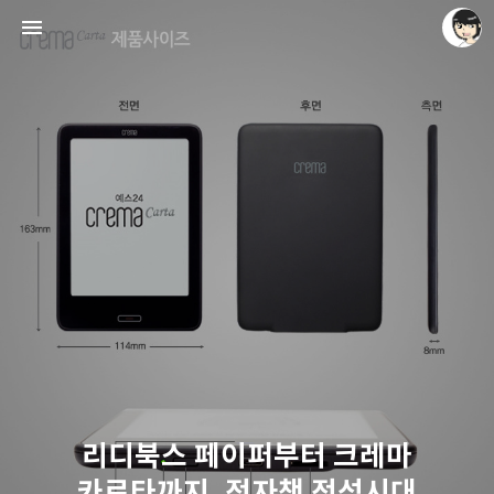
레이니아
레이니아
리디북스 페이퍼부터 크레마
카르타까지, 전자책 전성시대