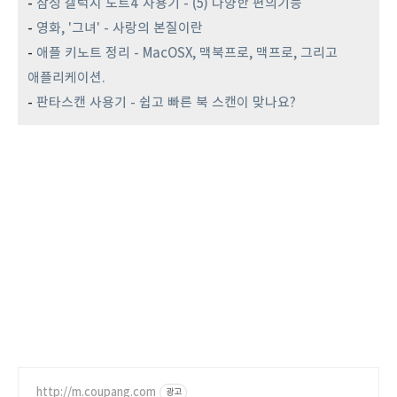
-
삼성 갤럭시 노트4 사용기 - (5) 다양한 편의기능
-
영화, '그녀' - 사랑의 본질이란
-
애플 키노트 정리 - MacOSX, 맥북프로, 맥프로, 그리고
애플리케이션.
-
판타스캔 사용기 - 쉽고 빠른 북 스캔이 맞나요?
http://m.coupang.com
광고