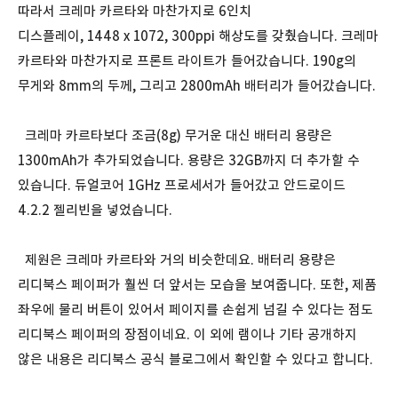
따라서 크레마 카르타와 마찬가지로 6인치
디스플레이, 1448 x 1072, 300ppi 해상도를 갖췄습니다. 크레마
카르타와 마찬가지로 프론트 라이트가 들어갔습니다. 190g의
무게와 8mm의 두께, 그리고 2800mAh 배터리가 들어갔습니다.
크레마 카르타보다 조금(8g) 무거운 대신 배터리 용량은
1300mAh가 추가되었습니다. 용량은 32GB까지 더 추가할 수
있습니다. 듀얼코어 1GHz 프로세서가 들어갔고 안드로이드
4.2.2 젤리빈을 넣었습니다.
제원은 크레마 카르타와 거의 비슷한데요. 배터리 용량은
리디북스 페이퍼가 훨씬 더 앞서는 모습을 보여줍니다. 또한, 제품
좌우에 물리 버튼이 있어서 페이지를 손쉽게 넘길 수 있다는 점도
리디북스 페이퍼의 장점이네요. 이 외에 램이나 기타 공개하지
않은 내용은 리디북스 공식 블로그에서 확인할 수 있다고 합니다.