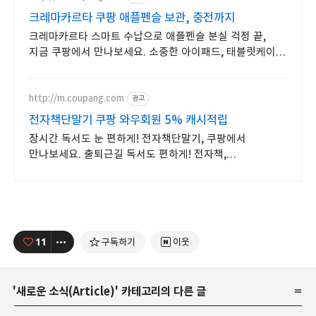
크레마카르타 쿠팡 애플펜슬 보관, 충전까지
크레마카르타 스마트 수납으로 애플펜슬 분실 걱정 끝,
지금 쿠팡에서 만나보세요. 소중한 아이패드, 태블릿케이스
튼튼한 보호로 오래도록 안전하게 지켜주세요.
http://m.coupang.com
광고
전자책단말기 쿠팡 와우회원 5% 캐시적립
장시간 독서도 눈 편하게! 전자책단말기, 쿠팡에서
만나보세요. 출퇴근길 독서도 편하게! 전자책,
로켓배송으로 빠르게 받아보세요.
11
구독하기
이웃
'
새로운 소식(Article)
' 카테고리의 다른 글