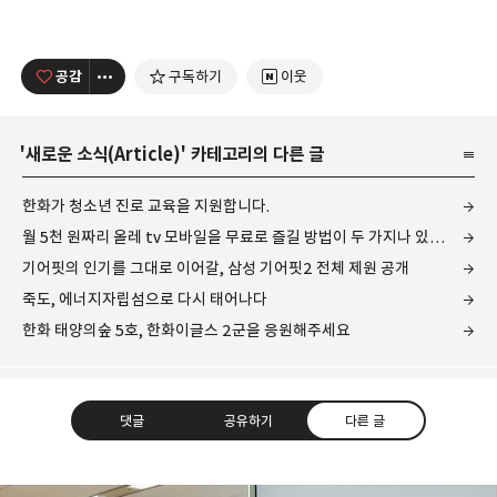
공감
구독하기
이웃
'
새로운 소식(Article)
' 카테고리의 다른 글
한화가 청소년 진로 교육을 지원합니다.
월 5천 원짜리 올레 tv 모바일을 무료로 즐길 방법이 두 가지나 있다?
기어핏의 인기를 그대로 이어갈, 삼성 기어핏2 전체 제원 공개
죽도, 에너지자립섬으로 다시 태어나다
한화 태양의숲 5호, 한화이글스 2군을 응원해주세요
댓글
공유하기
다른 글