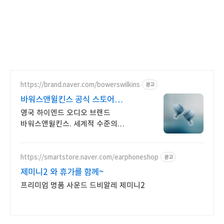
https://brand.naver.com/bowerswilkins
광고
바워스앤윌킨스 공식 스토어
하이엔드 명품 오디오
영국 하이엔드 오디오 브랜드
바워스앤윌킨스. 세계적 수준의
사운드를 경험하세요.
https://smartstore.naver.com/earphoneshop
광고
제미니2 와 휴가를 함께~
프리미엄 명품 사운드 드비알레 제미니2