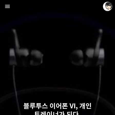
레이니아
레이니아
블루투스 이어폰 VI, 개인
트레이너가 되다.