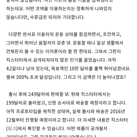
놓치지 않았습니다. 하만 카돈의 음향 기술을 접목했다고
하는데요. 어떤 코덱을 이용하는지는 정확하게 나와있지
않습니다만, 수준급은 되리라 기대합니다.
다양한 센서로 이용자의 운동 상태를 점검하면서, 조언하고,
그러면서 뛰어난 음질까지 갖춘 VI. 운동할 때나 일상 생활에서
언제든지 쓸 수 있는 이어폰이라 할 만 한데요. 그래서 그런지
킥스타터에서 공개되자마자 많은 인기를 끌었습니다. 아직
42일이나 남아 있는데, 목표액인 10만 달러를 훌쩍 뛰어넘겼네요.
벌써 300% 초과 달성입니다. 그리고 이 금액은 더 늘어나겠죠?
출시 후에 249달러에 판매할 VI. 현재 킥스타터에서는
199달러로 올라왔고, 신청 순서대로 배송할 예정이라고 합니다.
아직 프로토타입을 제작한 상태며, 실제 출시와 배송은 2016년
12월부터 진행할 예정이라고 합니다. 더 자세한 내용은 킥스타터
(
링크
)에서 확인할 수 있습니다. 어떤 제품이 공개될지