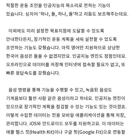
적절한 운동 조언을 인공지능의 목소리로 전하는 기능이
있습니다. 심지어 '하나, 둘, 하나, 둘’하고 리듬도 보조해주는데요.
이외에도 미리 설정한 목표지점에 도달할 수 있도록
안내한다든지, 장기적인 운동 계획을 세워 실천할 수 있도록
조언하는 기능도 갖췄습니다. 아직 영어만 지원하므로 상냥한
한국어 음성은 들을 수 없겠지만요. 인공지능 엔진도 장점인데요.
오프라인으로 데이터를 저장해 인터넷에 접속할 필요가 없고, 또
빠른 응답속도를 갖췄습니다.
음성 명령을 통해 기능을 수행할 수 있고, 녹음된 음성도
기계음보다 훨씬 사람 같은 음성이라고 하네요. 인공지능 엔진이
있으므로 장기적인 계획을 점검할 수 있는 기능도 있는 것이겠죠.
이렇게 수집한 데이터는 전용 모바일 애플리케이션을 통해 저장,
관리합니다. iOS와 안드로이드 모두를 지원하고요. 이 데이터는
애플 헬스 킷(Health Kit)이나 구글 핏(Google Fit)으로 연동할