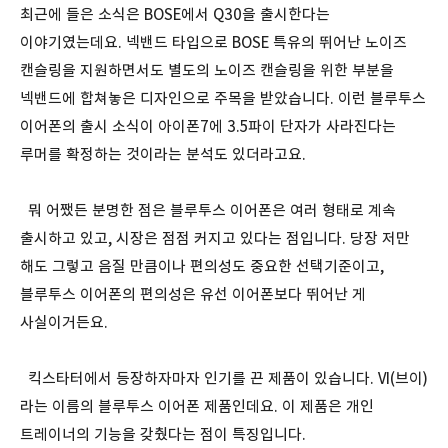
최근에 들은 소식은 BOSE에서 Q30을 출시한다는
이야기였는데요. 넥밴드 타입으로 BOSE 특유의 뛰어난 노이즈
캔슬링을 지원하면서도 별도의 노이즈 캔슬링을 위한 부분을
넥밴드에 합쳐놓은 디자인으로 주목을 받았습니다. 이런 블루투스
이어폰의 출시 소식이 아이폰7에 3.5파이 단자가 사라진다는
루머를 확정하는 것이라는 분석도 있더라고요.
뭐 어쨌든 분명한 점은 블루투스 이어폰은 여러 형태로 계속
출시하고 있고, 시장은 점점 커지고 있다는 점입니다. 당장 저만
해도 그렇고 음질 만큼이나 편의성도 중요한 선택기준이고,
블루투스 이어폰의 편의성은 유선 이어폰보다 뛰어난 게
사실이거든요.
킥스타터에서 등장하자마자 인기를 끈 제품이 있습니다. VI(브이)
라는 이름의 블루투스 이어폰 제품인데요. 이 제품은 개인
트레이너의 기능을 갖췄다는 점이 특징입니다.