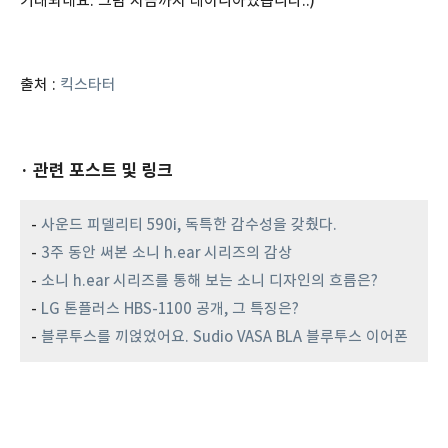
기대되네요. 그럼 지금까지 레이니아였습니다.:)
출처 :
킥스타터
· 관련 포스트 및 링크
-
사운드 피델리티 590i, 독특한 감수성을 갖췄다.
-
3주 동안 써본 소니 h.ear 시리즈의 감상
-
소니 h.ear 시리즈를 통해 보는 소니 디자인의 흐름은?
-
LG 톤플러스 HBS-1100 공개, 그 특징은?
-
블루투스를 끼얹었어요. Sudio VASA BLA 블루투스 이어폰