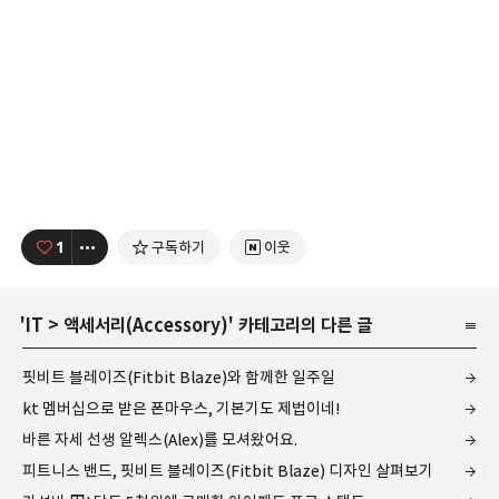
1
구독하기
이웃
'
IT
>
액세서리(Accessory)
' 카테고리의 다른 글
핏비트 블레이즈(Fitbit Blaze)와 함께한 일주일
kt 멤버십으로 받은 폰마우스, 기본기도 제법이네!
바른 자세 선생 알렉스(Alex)를 모셔왔어요.
피트니스 밴드, 핏비트 블레이즈(Fitbit Blaze) 디자인 살펴보기