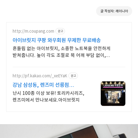
글 작성자: 레이니아
http://m.coupang.com
광고
아이브릿지 쿠팡 와우회원 무제한 무료배송
흔들림 없는 아이브릿지, 소중한 노트북을 안전하게
받쳐줍니다. 높이 각도 조절로 목 어깨 부담 없이,
노트북거치대 바른 자세 유지하세요.
http://pf.kakao.com/_xeEYaK
광고
강남 삼성동, 렌즈미 선릉점
카톡플친하고 무료렌즈 받기!
난시 100종 이상 보유! 토리카시리즈,
렌즈미에서 만나보세요.아이브릿지