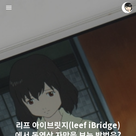
레이니아
레이니아
리프 아이브릿지(leef iBridge)
에서 동영상 자막을 보는 방법은?