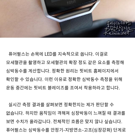
퓨어펄스는 손목에 LED를 지속적으로 쏩니다. 이걸로
모세혈관을 촬영하고 모세혈관의 확장 정도 같은 요소를 측정해
심박동수를 계산합니다. 정확한 원리는 핏비트 홈페이지에서
확인할 수 있습니다. 이런 이유로 정확한 심박동수 측정을 위해
운동 중간에는 핏비트 블레이즈를 조여서 착용하라고 합니다.
실시간 측정 결과를 살펴보면 정확한지는 제가 판단할 수
없습니다. 하지만 움직임이 격해져 심장박동이 느껴질 때 결과를
보면 수치가 올라갑니다. 전체적인 흐름은 맞지 않나 싶습니다.
퓨어펄스는 심박동수를 안정기-지방연소-고조(심장강화) 단계로