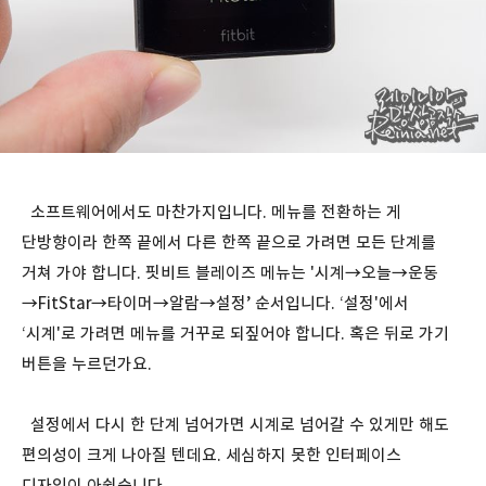
소프트웨어에서도 마찬가지입니다. 메뉴를 전환하는 게
단방향이라 한쪽 끝에서 다른 한쪽 끝으로 가려면 모든 단계를
거쳐 가야 합니다. 핏비트 블레이즈 메뉴는 '시계→오늘→운동
→FitStar→타이머→알람→설정’ 순서입니다. ‘설정'에서
‘시계'로 가려면 메뉴를 거꾸로 되짚어야 합니다. 혹은 뒤로 가기
버튼을 누르던가요.
설정에서 다시 한 단계 넘어가면 시계로 넘어갈 수 있게만 해도
편의성이 크게 나아질 텐데요. 세심하지 못한 인터페이스
디자인이 아쉽습니다.