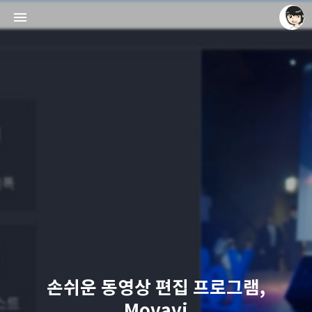
레이니아
레이니아
손쉬운 동영상 편집 프로그램,
Movavi