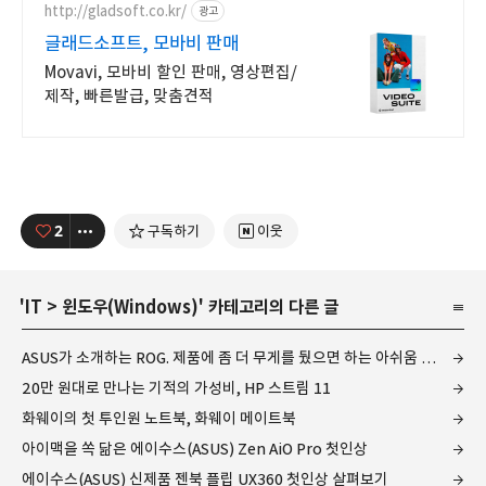
http://gladsoft.co.kr/
광고
글래드소프트, 모바비 판매
Movavi, 모바비 할인 판매, 영상편집/
제작, 빠른발급, 맞춤견적
2
구독하기
이웃
'
IT
>
윈도우(Windows)
' 카테고리의 다른 글
ASUS가 소개하는 ROG. 제품에 좀 더 무게를 뒀으면 하는 아쉬움 남아...
20만 원대로 만나는 기적의 가성비, HP 스트림 11
화웨이의 첫 투인원 노트북, 화웨이 메이트북
아이맥을 쏙 닮은 에이수스(ASUS) Zen AiO Pro 첫인상
에이수스(ASUS) 신제품 젠북 플립 UX360 첫인상 살펴보기