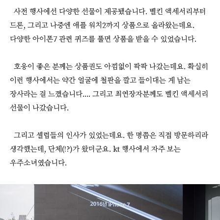
사전 행사에선 다양한 선물이 제공됐습니다. 벨킨 액세서리부터
드론, 그리고 나중엔 애플 워치2까지 상품으로 올라왔는데요.
다양한 아이폰7 관련 퀴즈를 풀면 상품을 받을 수 있었습니다.
호응이 좋은 분께는 상품권도 아낌없이 팍팍 나갔는데요. 확실히
이런 행사에서는 약간 얼굴에 철판을 깔고 들이대는 게 남는
장사라는 걸 느꼈습니다.... 그리고 최연장자분께도 벨킨 액세서리
선물이 나갔습니다.
그리고 셀럽들의 인사가 있었는데요. 한 명쯤은 직접 방문하리라
생각했는데, 단체(!?)가 왔더군요. kt 행사에서 자주 보는
우주소녀였습니다.