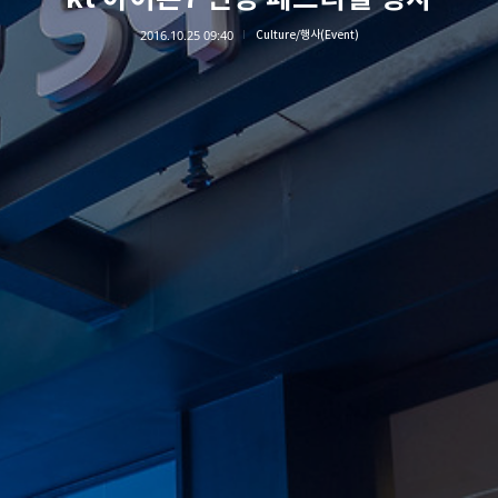
2016.10.25 09:40
Culture/행사(Event)