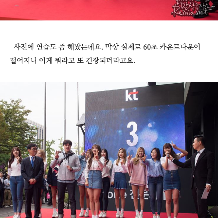
사전에 연습도 좀 해봤는데요. 막상 실제로 60초 카운트다운이
떨어지니 이게 뭐라고 또 긴장되더라고요.