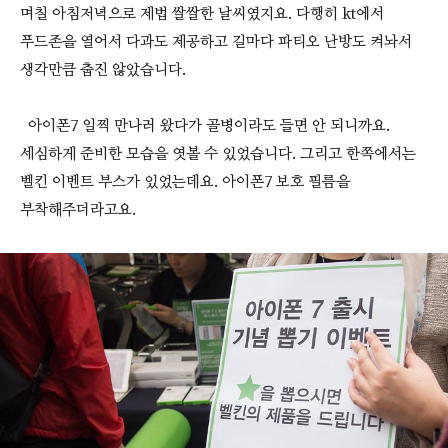
며칠 아침저녁으로 제법 쌀쌀한 날씨였지요. 다행히 kt에서
푸드존을 열어서 다과도 제공하고 길마다 파티오 난방도 켜놔서
생각만큼 춥진 않았습니다.
아이폰7 일찍 만나러 왔다가 골병이라도 들면 안 되니까요.
세심하게 준비한 모습을 엿볼 수 있었습니다. 그리고 한쪽에서는
벨킨 이벤트 부스가 있었는데요. 아이폰7 보호 필름을
부착해주더라고요.