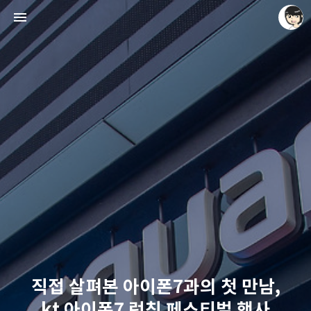
레이니아
레이니아
직접 살펴본 아이폰7과의 첫 만남,
kt 아이폰7 런칭 페스티벌 행사