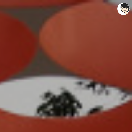
레이니아
레이니아