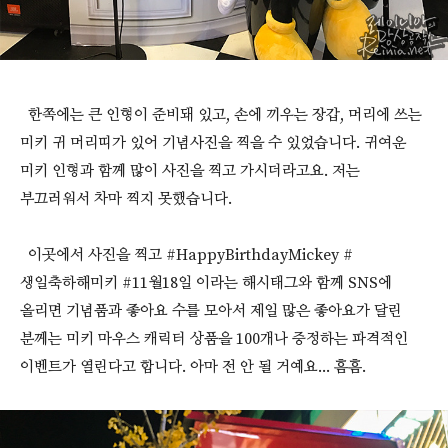
한쪽에는 큰 인형이 준비돼 있고, 손에 끼우는 장갑, 머리에 쓰는
미키 귀 머리띠가 있어 기념사진을 찍을 수 있었습니다. 귀여운
미키 인형과 함께 많이 사진을 찍고 가시더라고요. 저는
부끄러워서 차마 찍지 못했습니다.
이곳에서 사진을 찍고 #HappyBirthdayMickey #
생일축하해미키 #11월18일 이라는 해시태그와 함께 SNS에
올리면 기념품과 좋아요 수를 모아서 제일 많은 좋아요가 달린
분께는 미키 마우스 캐릭터 상품을 100개나 증정하는 파격적인
이벤트가 열린다고 합니다. 아마 전 안 될 거예요... 흠흠.