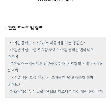
· 관련 포스트 및 링크
-
아이언맨 마크7 서브제로 피규어를 사는 방법은?
-
마블팬이 안 가면 후회할 코엑스 마블 컬렉션 엔터식스
스토어
-
드림웍스 애니메이션 친구들을 만나다, 드림웍스 애니메이션
특별전
-
내 안의 히어로를 깨우다 - 뜨거웠던 2016 마블런 현장
살펴보기!
-
디즈니에선 무슨 일을 하나요? 디즈니 미디어 데이 참석 후기