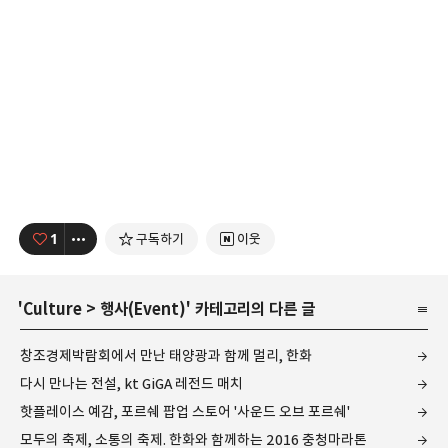
1
구독하기
이웃
'
Culture
>
행사(Event)
' 카테고리의 다른 글
창조경제박람회에서 만난 태양광과 함께 멀리, 한화
다시 만나는 전설, kt GiGA 레전드 매치
핫플레이스 예감, 포르쉐 팝업 스토어 '사운드 오브 포르쉐'
모두의 축제, 소통의 축제. 한화와 함께하는 2016 충청마라톤