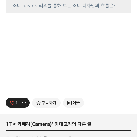
-
소니 h.ear 시리즈를 통해 보는 소니 디자인의 흐름은?
1
구독하기
이웃
'
IT
>
카메라(Camera)
' 카테고리의 다른 글