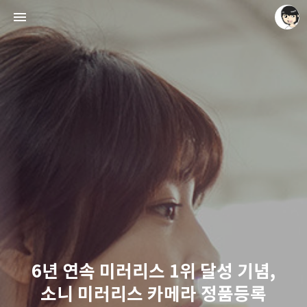
레이니아
레이니아
6년 연속 미러리스 1위 달성 기념,
소니 미러리스 카메라 정품등록