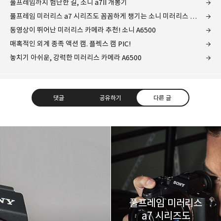
풀프레임까지 험난한 길, 소니 a7II 개봉기
풀프레임 미러리스 a7 시리즈도 꼼꼼하게 챙기는 소니 미러리스 카메라 이벤트
동영상이 뛰어난 미러리스 카메라 추천! 소니 A6500
매혹적인 외계 종족 액션 캠. 플렉스 캠 PIC!
놓치기 아쉬운, 강력한 미러리스 카메라 A6500
댓글
공유하기
다른 글
레이니아
다방면의 깊은 관심과 얕은 이해도를 갖춘 보편적
구독하기
카카오톡
라인
트위터
비주류이자 진화하는 영원한 주변인.
구독하기
풀프레임 미러리스
a7 시리즈도