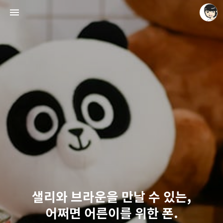
레이니아
레이니아
샐리와 브라운을 만날 수 있는,
어쩌면 어른이를 위한 폰.