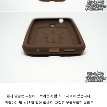
폰과 맞닿는 부분에도 브라운이 똻!하고 새겨져 있습니다.
귀엽다는 말 밖엔 할 말이 없네요. 재질은 부들부들한 실리콘