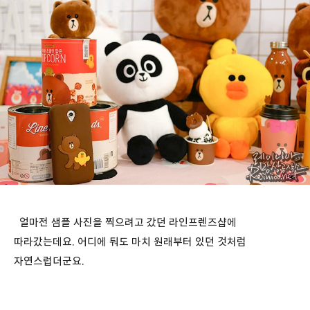
얼마전 샘플 사진을 찍으려고 갔던 라인프렌즈샵에
따라갔는데요. 어디에 둬도 마치 원래부터 있던 것처럼
자연스럽더군요.