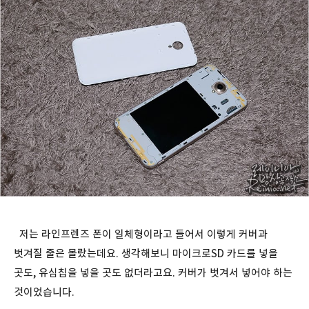
저는 라인프렌즈 폰이 일체형이라고 들어서 이렇게 커버과
벗겨질 줄은 몰랐는데요. 생각해보니 마이크로SD 카드를 넣을
곳도, 유심칩을 넣을 곳도 없더라고요. 커버가 벗겨서 넣어야 하는
것이었습니다.