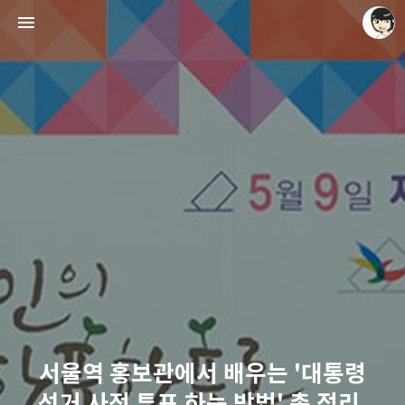
레이니아
레이니아
서울역 홍보관에서 배우는 '대통령
선거 사전 투표 하는 방법' 총 정리.