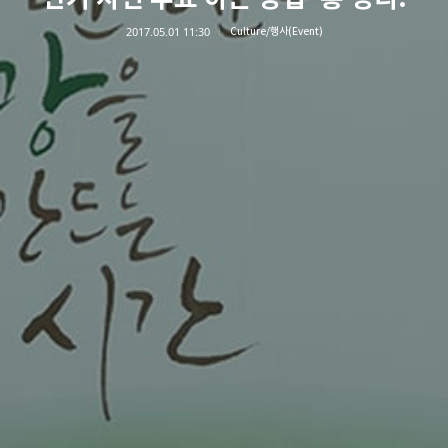
2017.05.01 11:30
Culture/행사(Event)