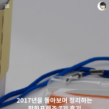
레이니아
레이니아
2017년을 돌아보며 정리하는
한화프렌즈 7기 후기