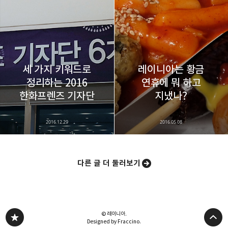
세 가지 키워드로
레이니아는 황금
정리하는 2016
연휴에 뭐 하고
한화프렌즈 기자단
지냈나?
2016.12.29
2016.05.08
다른 글 더 둘러보기
© 레이니아.
Designed by Fraccino.