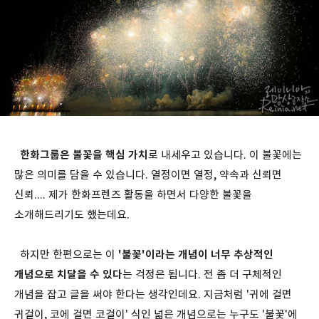
한화그룹은 불꽃을 핵심 가치
로 내세우고 있습니다. 이 불꽃에는
많은 의미를 담을 수 있습니다. 열정이면 열정, 약속과 신뢰면
신뢰.... 제가 한화프렌즈 활동을 하면서 다양한 불꽃을
소개해드리기도 했는데요.
하지만 한편으로는 이
'불꽃'이라는 개념이 너무 추상적인
개념으로 치달을 수 있다
는 걱정은 됩니다. 전 좀 더 구체적인
개념을 잡고 글을 써야 한다는 생각인데요. 지금처럼 '귀에 걸면
귀걸이, 코에 걸면 코걸이' 식인 넓은 개념으로는 누구도 '불꽃'에