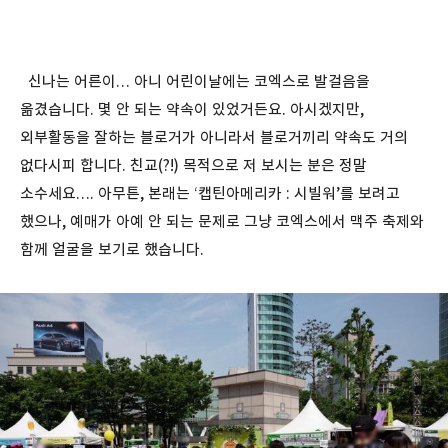
신나는 어른이… 아니 어린이날에는 코엑스로 발걸음을
옮겼습니다. 몇 안 되는 약속이 있었거든요. 아시겠지만,
외부활동을 잘하는 블로거가 아니라서 블로거끼리 약속도 거의
없다시피 합니다. 친교(?!) 목적으로 저 보시는 분은 정말
소수세요…. 아무튼, 본래는 ‘캡틴아메리카 : 시빌워’를 보려고
했으나, 예매가 아예 안 되는 문제로 그냥 코엑스에서 맥주 축제와
함께 얼굴을 보기로 했습니다.