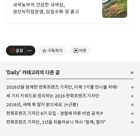
새싹농부의 건강한 새싹삼,
생산자직접운영, 당일수확 및 출고
공감
구독하기
이웃
'
Daily
' 카테고리의 다른 글
2016년을 함께한 한화프렌즈 기자단, 이제 7기를 만나볼 차례!
세 가지 키워드로 정리하는 2016 한화프렌즈 기자단
2016년, 새해 복 많이 받으세요. (+근황)
한화프렌즈 기자단 6기 모집 - 경험에 따른 비법 공개:P
한화프렌즈 기자단, 1년을 되돌아보니 역시 “함께, 멀리"