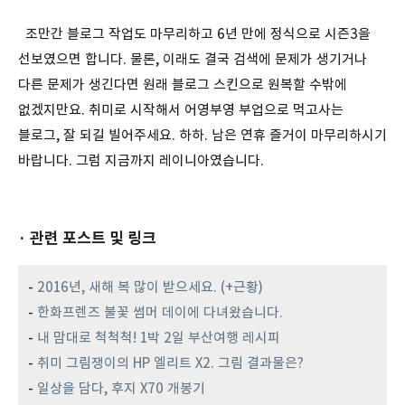
조만간 블로그 작업도 마무리하고 6년 만에 정식으로 시즌3을
선보였으면 합니다. 물론, 이래도 결국 검색에 문제가 생기거나
다른 문제가 생긴다면 원래 블로그 스킨으로 원복할 수밖에
없겠지만요. 취미로 시작해서 어영부영 부업으로 먹고사는
블로그, 잘 되길 빌어주세요. 하하. 남은 연휴 즐거이 마무리하시기
바랍니다. 그럼 지금까지 레이니아였습니다.
· 관련 포스트 및 링크
-
2016년, 새해 복 많이 받으세요. (+근황)
-
한화프렌즈 불꽃 썸머 데이에 다녀왔습니다.
-
내 맘대로 척척척! 1박 2일 부산여행 레시피
-
취미 그림쟁이의 HP 엘리트 X2. 그림 결과물은?
-
일상을 담다, 후지 X70 개봉기