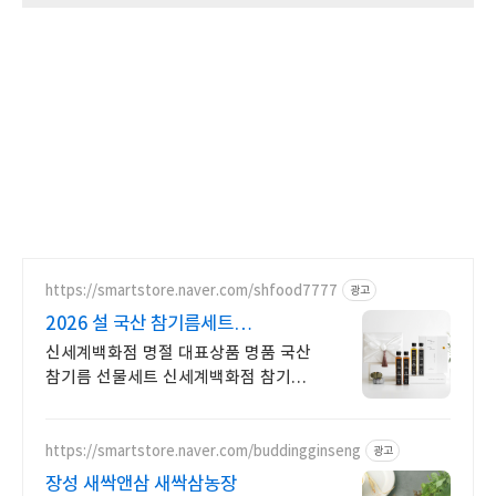
https://smartstore.naver.com/shfood7777
광고
2026 설 국산 참기름세트
신세계백화점 명절 대표상품
신세계백화점 명절 대표상품 명품 국산
참기름 선물세트 신세계백화점 참기름
대표상품
https://smartstore.naver.com/buddingginseng
광고
장성 새싹앤삼 새싹삼농장