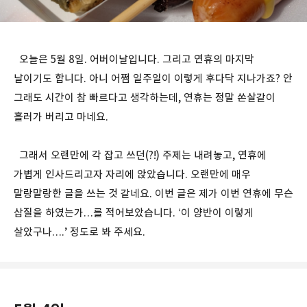
오늘은 5월 8일. 어버이날입니다. 그리고 연휴의 마지막
날이기도 합니다. 아니 어쩜 일주일이 이렇게 후다닥 지나가죠? 안
그래도 시간이 참 빠르다고 생각하는데, 연휴는 정말 쏜살같이
흘러가 버리고 마네요.
그래서 오랜만에 각 잡고 쓰던(?!) 주제는 내려놓고, 연휴에
가볍게 인사드리고자 자리에 앉았습니다. 오랜만에 매우
말랑말랑한 글을 쓰는 것 같네요. 이번 글은 제가 이번 연휴에 무슨
삽질을 하였는가…를 적어보았습니다. ‘이 양반이 이렇게
살았구나….’ 정도로 봐 주세요.