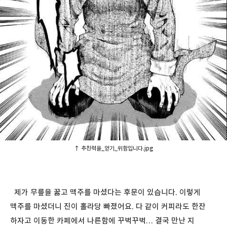
↑ 추친력을_얻기_위함입니다.jpg
제가 무릎을 꿇고 맥주를 마셨다는 후문이 있습니다. 이렇게
맥주를 마셨더니 진이 홀라당 빠졌어요. 다 같이 커피라도 한잔
하자고 이동한 카페에서 나른함에 꾸벅꾸벅… 결국 만난 지