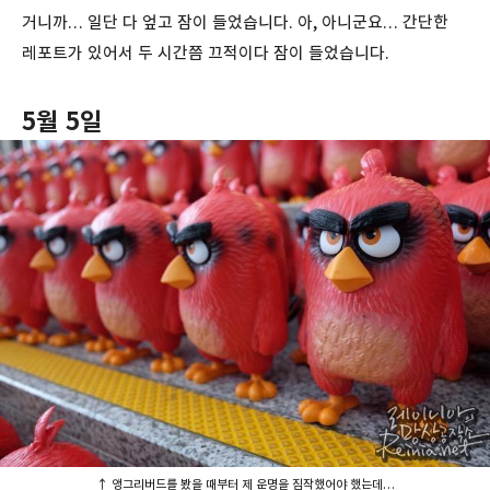
거니까… 일단 다 엎고 잠이 들었습니다. 아, 아니군요… 간단한
레포트가 있어서 두 시간쯤 끄적이다 잠이 들었습니다.
5월 5일
↑ 앵그리버드를 봤을 때부터 제 운명을 짐작했어야 했는데…