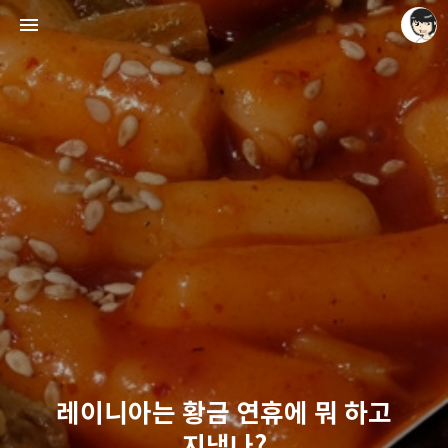
레이니아
레이니아
레이니아는 황금 연휴에 뭐 하고
지냈나?