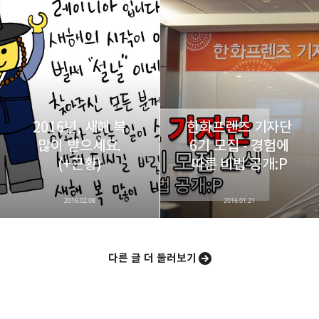
2016년, 새해 복
한화프렌즈 기자단
많이 받으세요.
6기 모집 - 경험에
(+근황)
따른 비법 공개:P
2016.02.08
2016.01.21
다른 글 더 둘러보기