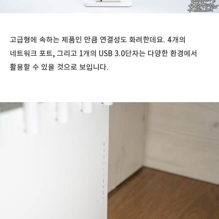
고급형에 속하는 제품인 만큼 연결성도 화려한데요. 4개의
네트워크 포트, 그리고 1개의 USB 3.0단자는 다양한 환경에서
활용할 수 있을 것으로 보입니다.