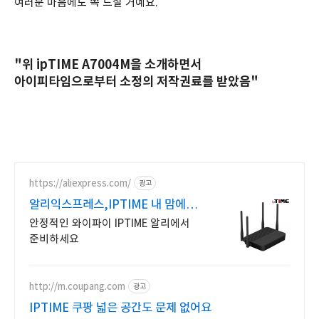
여러분 마음에도 쏙 드실 거예요.
"위 ipTIME A7004M을 소개하면서
아이피타임으로부터 소정의 저작권료를 받았음"
https://aliexpress.com/
광고
알리익스프레스,IPTIME 내 맘에
쏙드는 오늘의 특가
안정적인 와이파이 IPTIME 알리에서
준비하세요
http://m.coupang.com
광고
IPTIME 쿠팡 넓은 공간도 문제 없어요