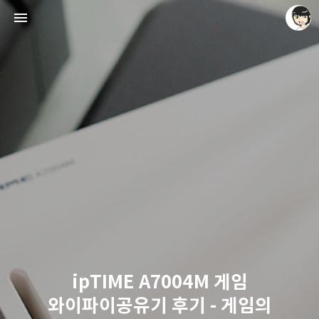
레이니아
레이니아
ipTIME A7004M 게임
와이파이공유기 후기 - 게임의