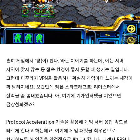
흔히 게임에서 ‘핑(이) 튄다.’라는 이야기를 하는데, 이는 서버
지역이 맞지 않는 등 접속 환경이 좋지 못할 때 생기는 일입니다.
그런데 미꾸라지 VPN을 활용하니 확실히 게임마다 느끼는 체감이
확 달라지네요. 오랜만에 켜본 스타크래프트: 리마스터에서
실력을 좀 뽐내봤습니다. 아, 여기에 기가인터넷을 끼얹으면
금상첨화겠죠?
Protocol Acceleration 기술을 활용해 게임 서버 응답 속도를
빠르게 한다고 하는데요. 여기에 게임 패킷을 최우선으로
처리하도록 해 연결을 안정적으로 한다고 합니다. 그래서 FPS나