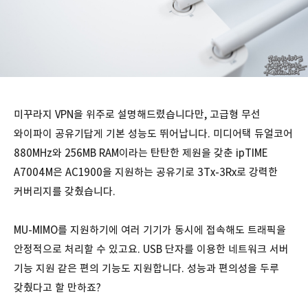
미꾸라지 VPN을 위주로 설명해드렸습니다만, 고급형 무선
와이파이 공유기답게 기본 성능도 뛰어납니다. 미디어택 듀얼코어
880MHz와 256MB RAM이라는 탄탄한 제원을 갖춘 ipTIME
A7004M은 AC1900을 지원하는 공유기로 3Tx-3Rx로 강력한
커버리지를 갖췄습니다.
MU-MIMO를 지원하기에 여러 기기가 동시에 접속해도 트래픽을
안정적으로 처리할 수 있고요. USB 단자를 이용한 네트워크 서버
기능 지원 같은 편의 기능도 지원합니다. 성능과 편의성을 두루
갖췄다고 할 만하죠?