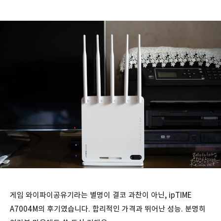
게임 와이파이공유기라는 별명이 결코 과찬이 아닌, ipTIME
A7004M의 후기였습니다. 합리적인 가격과 뛰어난 성능. 분명히