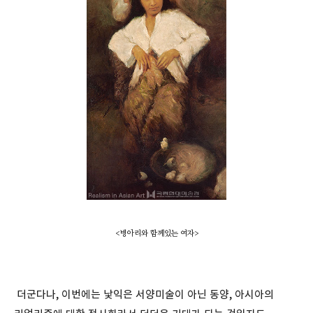
<병아리와 함께있는 여자>
더군다나, 이번에는 낯익은 서양미술이 아닌 동양, 아시아의