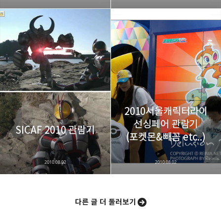
2010서울캐릭터라이
선싱페어 관람기
SICAF 2010 관람기
(포켓몬&빼꼼 etc..)
2010.08.02
2010.08.02
다른 글 더 둘러보기