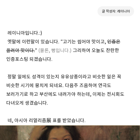
글 작성자: 레이니아
레이니아입니다.:)
옛말에 이런말이 있습니다. "고기는 씹어야 맛이고,
인증은
올려야 맛이다.
"
(물론, 뻥입니다.)
그리하여 오늘도 찬란한
인증포스팅 되겠습니다.
정말 일에도 성격이 있는지 유유상종이라고 비슷한 일은 꼭
비슷한 시기에 뭉치게 되네요. 다음주 즈음하여 연극도
보러가기로 하고 부산에도 내려가야 하는데, 이제는 전시회도
다녀오게 생겼습니다.
네, 아시아 리얼리즘展 표를 받았습니다.