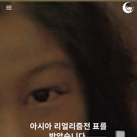
레이니아
레이니아
아시아 리얼리즘전 표를
받았습니다.