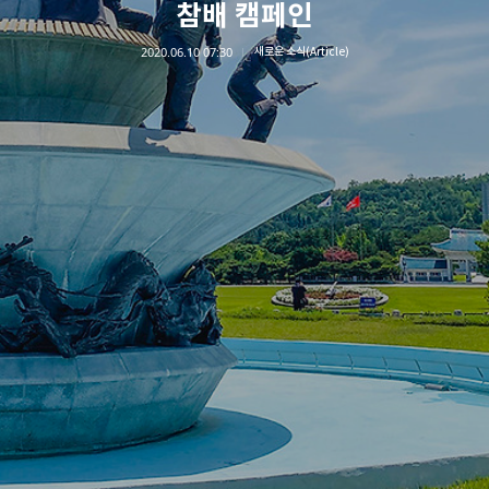
참배 캠페인
2020.06.10 07:30
새로운 소식(Article)