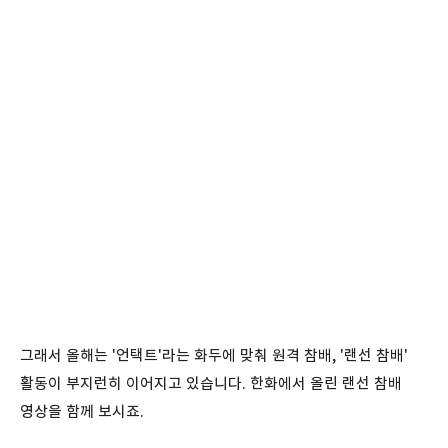
그래서 올해는 '언택트'라는 화두에 맞춰 원격 참배, '랜선 참배'
활동이 부지런히 이어지고 있습니다. 한화에서 올린 랜선 참배
영상을 함께 보시죠.