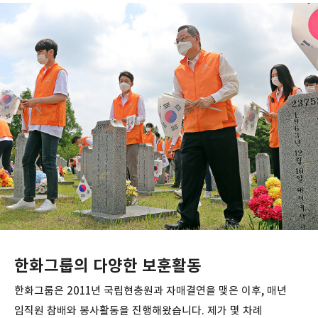
한화그룹의 다양한 보훈활동
한화그룹은 2011년 국립현충원과 자매결연을 맺은 이후, 매년
임직원 참배와 봉사활동을 진행해왔습니다. 제가 몇 차례