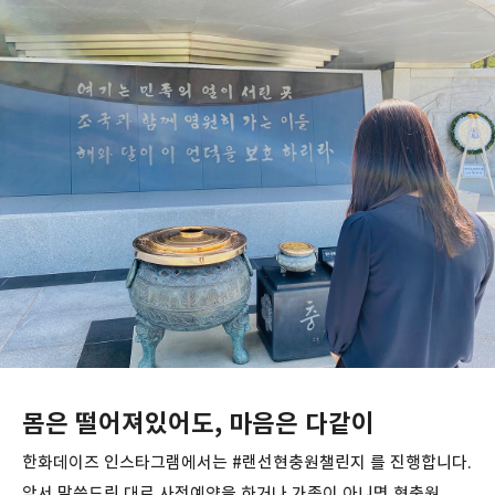
몸은 떨어져있어도, 마음은 다같이
한화데이즈 인스타그램에서는 #랜선현충원챌린지 를 진행합니다.
앞서 말씀드린 대로 사전예약을 하거나 가족이 아니면 현충원