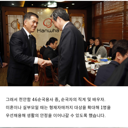
그래서 천안함 46순국용사 중, 순국자의 직계 및 배우자.
미혼이나 실부모일 때는 형재자매까지 대상을 확대해 1명을
우선채용해 생활의 안정을 이어나갈 수 있도록 했습니다.