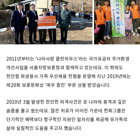
2011년부터는 '나라사랑 클린하우스'라는 국가유공자 주거환경
개선사업을 서울지방보훈청과 함께하고 있는데요. 이 밖에도
천안함 희생용사 가족 우선채용 전형을 운영해 지난 2019년에는
제20회 보훈문화상 '예우 증진' 부문 상을 받았습니다.
2010년 3월 발생한 천안한 피격사건은 온 나라에 충격과 깊은
슬픔을 몰고 왔는데요. 많은 위로가 이어진 가운데 한화그룹은
단기적인 혜택보다 항구적인 지원인 일자리를 제공해 유가족의
삶에 실질적인 도움을 주고자 했습니다.