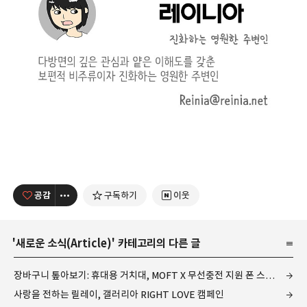
공감
구독하기
이웃
'
새로운 소식(Article)
' 카테고리의 다른 글
장바구니 톺아보기: 휴대용 거치대, MOFT X 무선충전 지원 폰 스탠드
사랑을 전하는 릴레이, 갤러리아 RIGHT LOVE 캠페인