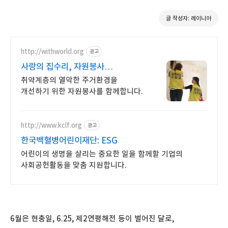
글 작성자: 레이니아
http://withworld.org
광고
사랑의 집수리, 자원봉사
함께웃는세상 만들기
취약계층의 열악한 주거환경을
개선하기 위한 자원봉사를 함께합니다.
http://www.kclf.org
광고
한국백혈병어린이재단: ESG
어린이의 생명을 살리는 중요한 일을 함께할 기업의
사회공헌활동을 맞춤 지원합니다.
6월은 현충일, 6.25, 제2연평해전 등이 벌어진 달로,